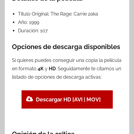
Titulo Original:
The Rage: Carrie 2aka
Año:
1999
Duración:
107
Opciones de descarga disponibles
Si quieres puedes conseguir una copia la película
en formato
4K
y
HD
. Seguidamente te citamos un
listado de opciones de descarga activas:
Descargar HD [AVI | MOV]
Opinión de la crítica