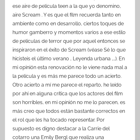
ese aire de película teen a la que yo denomino,
aire Scream . Y es que el film recuerda tanto en
ambiente como en desarrollo, ciertos toques de
humor gamberro y momentos varios a ese estilo
de películas de terror que por aquel entonces se
inspiraron en el éxito de Scream (véase Sé lo que
hicisteis el último verano , Leyenda urbana ,…). En
mi opinión esta renovación no le viene nada mal a
la película y es más me parece todo un acierto.
Otro acierto a mí me parece el reparto, he leído
por ahí en alguna crítica que los actores del film
son horribles, en mi opinión no me lo parecen, es
más creo que todos están bastante correctos en
el rol que les ha tocado representar. Por
supuesto es digno destacar a la Carrie del
cotarro una Emily Bergl que realiza una