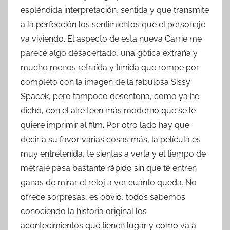
espléndida interpretación, sentida y que transmite
a la perfección los sentimientos que el personaje
va viviendo. El aspecto de esta nueva Carrie me
parece algo desacertado, una gótica extraña y
mucho menos retraída y tímida que rompe por
completo con la imagen de la fabulosa Sissy
Spacek, pero tampoco desentona, como ya he
dicho, con el aire teen más moderno que se le
quiere imprimir al film. Por otro lado hay que
decir a su favor varias cosas más, la película es
muy entretenida, te sientas a verla y el tiempo de
metraje pasa bastante rápido sin que te entren
ganas de mirar el reloj a ver cuánto queda. No
ofrece sorpresas, es obvio, todos sabemos
conociendo la historia original los
acontecimientos que tienen lugar y cómo va a