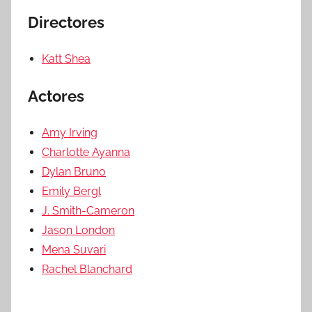
Directores
Katt Shea
Actores
Amy Irving
Charlotte Ayanna
Dylan Bruno
Emily Bergl
J. Smith-Cameron
Jason London
Mena Suvari
Rachel Blanchard