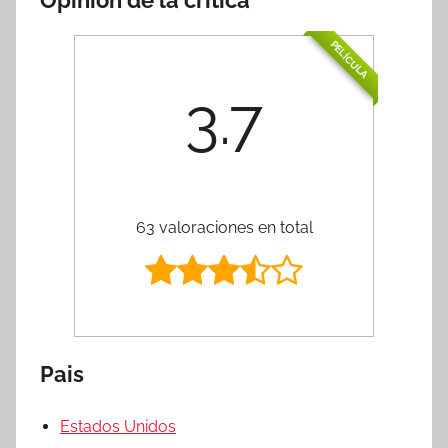
PELÍCULA
3.7
63 valoraciones en total
Pais
Estados Unidos