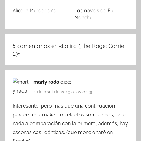
Alice in Murderland
Las novias de Fu
Manchú
5 comentarios en «
La ira (The Rage: Carrie
2)
»
marly rada
dice:
4 de abril de 2019 a las 04:39
Interesante, pero más que una continuación
parece un remake. Los efectos son buenos, pero
nada a comparación con la primera, además, hay
escenas casi idénticas, (que mencionaré en