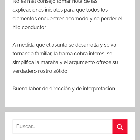
No es mal consejo tomar nota de las
explicaciones iniciales para que todos los
elementos encuentren acomodo y no perder el
hilo conductor.
A medida que el asunto se desarrolla y se va
tornando familiar, la trama cobra interés, se
simplifica la maraña y el argumento ofrece su
verdadero rostro sólido.
Buena labor de dirección y de interpretación.
B
u
B