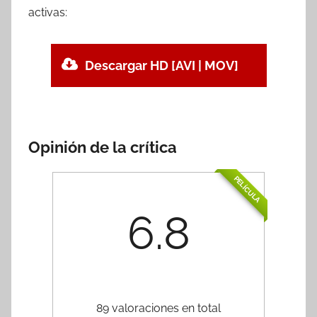
activas:
Descargar HD [AVI | MOV]
Opinión de la crítica
PELÍCULA
6.8
89 valoraciones en total