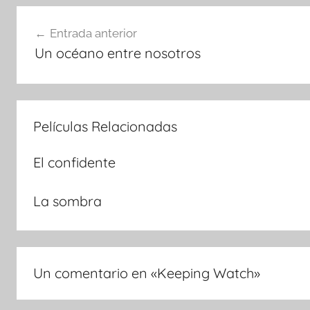
Navegación
Entrada anterior
Un océano entre nosotros
de
entradas
Películas Relacionadas
El confidente
La sombra
Un comentario en «
Keeping Watch
»