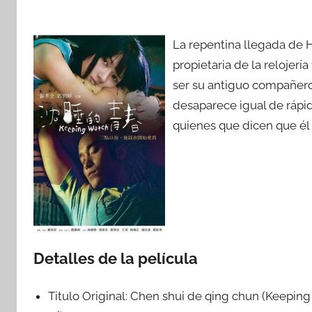
La repentina llegada de H
propietaria de la relojer
ser su antiguo compañero
desaparece igual de rápi
quienes que dicen que é
Detalles de la película
Titulo Original:
Chen shui de qing chun (Keeping