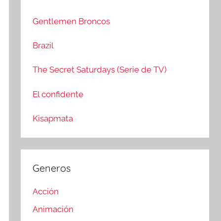
c
r
a
:
Gentlemen Broncos
r
Brazil
The Secret Saturdays (Serie de TV)
El confidente
Kisapmata
Generos
Acción
Animación