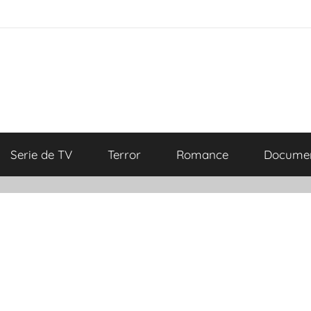
Serie de TV
Terror
Romance
Documen