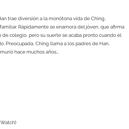
an trae diversión a la monótona vida de Ching,
ía familiar. Rápidamente se enamora del jóven, que afirma
 de colegio, pero su suerte se acaba pronto cuando él
do. Preocupada, Ching llama a los padres de Han,
l murió hace muchos años…
 Watch)