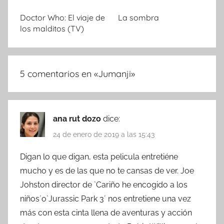
Doctor Who: El viaje de
La sombra
los malditos (TV)
5 comentarios en «
Jumanji
»
ana rut dozo
dice:
24 de enero de 2019 a las 15:43
Digan lo que digan, esta pelicula entretiéne
mucho y es de las que no te cansas de ver. Joe
Johston director de `Cariño he encogido a los
niños´o`Jurassic Park 3´ nos entretiene una vez
más con esta cinta llena de aventuras y acción