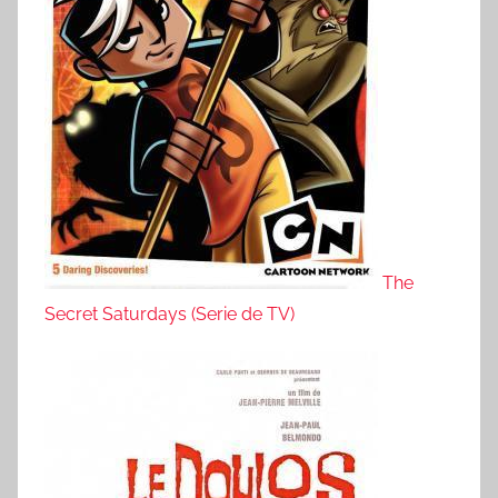
The
Secret Saturdays (Serie de TV)