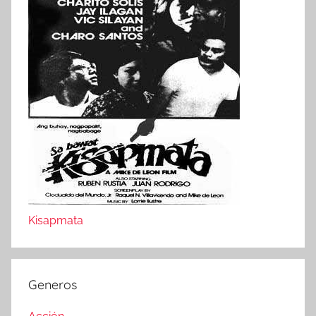
Kisapmata
Generos