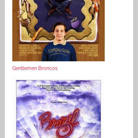
Gentlemen Broncos