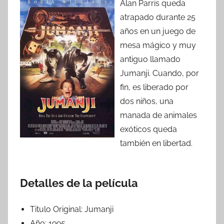
Alan Parris queda
atrapado durante 25
años en un juego de
mesa mágico y muy
antiguo llamado
Jumanji. Cuando, por
fin, es liberado por
dos niños, una
manada de animales
exóticos queda
también en libertad.
Detalles de la película
Titulo Original:
Jumanji
Año:
1995