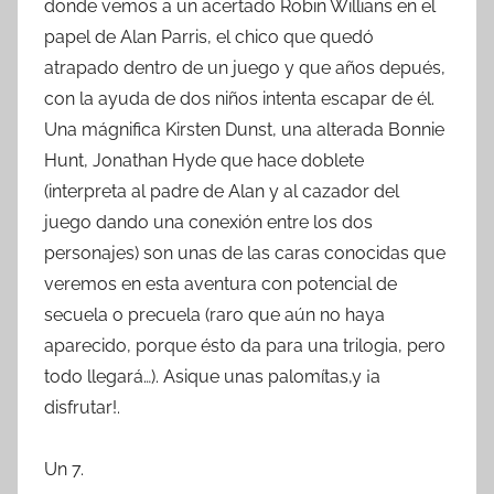
donde vemos a un acertado Robin Willians en el
papel de Alan Parris, el chico que quedó
atrapado dentro de un juego y que años depués,
con la ayuda de dos niños intenta escapar de él.
Una mágnifica Kirsten Dunst, una alterada Bonnie
Hunt, Jonathan Hyde que hace doblete
(interpreta al padre de Alan y al cazador del
juego dando una conexión entre los dos
personajes) son unas de las caras conocidas que
veremos en esta aventura con potencial de
secuela o precuela (raro que aún no haya
aparecido, porque ésto da para una trilogia, pero
todo llegará…). Asique unas palomítas,y ¡a
disfrutar!.
Un 7.