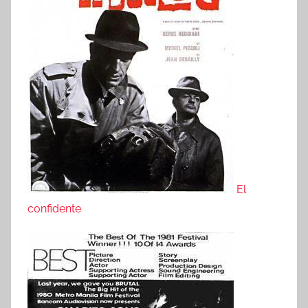
El
confidente