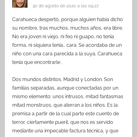
30 de agosto de 2020 a las 09:27
Carahueca despertó, porque alguien había dicho
su nombre, tras muchos, muchos años, era libre.
No era joven ni viejo, ni feo ni guapo, no tenía
forma, ni siquiera tenía… cara. Se acordaba de un
niño con una cara parecida a la suya, Carahueca
tenía que encontrarle .
Dos mundos distintos. Madrid y London. Son
familias separadas, aunque conectadas por un
mismo elemento: unos intrusos, mitad fantasmas
mitad monstruos, que aterran a los niños. Es la
premisa a partir de la cual parte este cuento de
terror, ciertamente pueril, que nos es servido
mediante una impecable factura técnica, y que