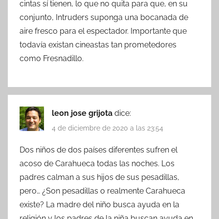
cintas sí tienen, lo que no quita para que, en su
conjunto, Intruders suponga una bocanada de
aire fresco para el espectador. Importante que
todavía existan cineastas tan prometedores
como Fresnadillo.
leon jose grijota
dice:
4 de diciembre de 2020 a las 23:54
Dos niños de dos países diferentes sufren el
acoso de Carahueca todas las noches. Los
padres calman a sus hijos de sus pesadillas,
pero… ¿Son pesadillas o realmente Carahueca
existe? La madre del niño busca ayuda en la
religión y los padres de la niña buscan ayuda en