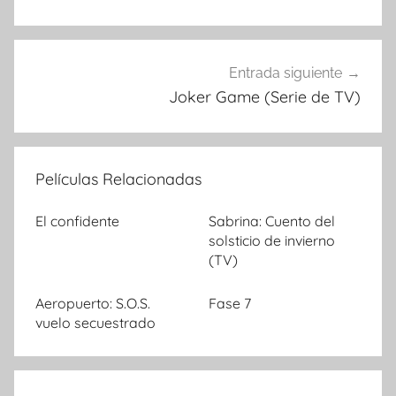
de
entradas
Entrada siguiente
Joker Game (Serie de TV)
Películas Relacionadas
El confidente
Sabrina: Cuento del
solsticio de invierno
(TV)
Aeropuerto: S.O.S.
Fase 7
vuelo secuestrado