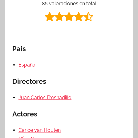
86 valoraciones en total
Pais
España
Directores
Juan Carlos Fresnadillo
Actores
Carice van Houten