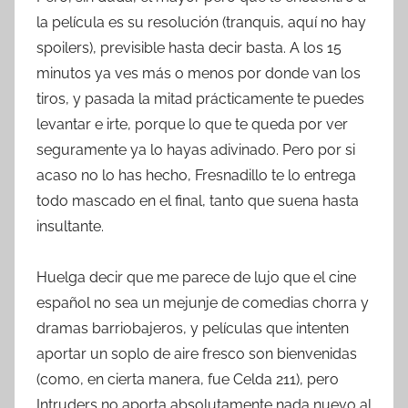
la película es su resolución (tranquis, aquí no hay
spoilers), previsible hasta decir basta. A los 15
minutos ya ves más o menos por donde van los
tiros, y pasada la mitad prácticamente te puedes
levantar e irte, porque lo que te queda por ver
seguramente ya lo hayas adivinado. Pero por si
acaso no lo has hecho, Fresnadillo te lo entrega
todo mascado en el final, tanto que suena hasta
insultante.
Huelga decir que me parece de lujo que el cine
español no sea un mejunje de comedias chorra y
dramas barriobajeros, y películas que intenten
aportar un soplo de aire fresco son bienvenidas
(como, en cierta manera, fue Celda 211), pero
Intruders no aporta absolutamente nada nuevo al