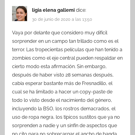
ligia elena gallemi
dice:
30 de junio de 2020 a las 13:50
Vaya por delante que considero muy difícil
sorprender en un campo tan trillado como es el
terror. Las tropecientas películas que han tenido a
zombies como el eje central pueden respaldar en
cierto modo esta afirmación. Sin embargo,
después de haber visto 28 semanas después,
cabía esperar bastante más de Fresnadillo, el
cual se ha limitado a hacer un copy-paste de
todo lo visto desde el nacimiento del género,
incluyendo la BSO, los rostros demacrados, el
uso de ropa negra, los típicos sustitos que ya no
sorprenden a nadie y un sinfín de aspectos que
no cito para no sobrecargar el ancho de banda