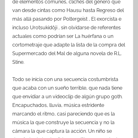
de elementos comunes, clichés del género que
van desde cintas como Hausu hasta Regreso del
más allá pasando por Poltergeist , El exorcista e
incluso Urotsukidôji , sin olvidarse de referentes
actuales como podrían ser La huérfana o un
cortometraje que adapte la lista de la compra del
Supermercado del Mal de alguna novela de R.L.
Stine.
Todo se inicia con una secuencia costumbrista
que acaba con un sueño terrible, que nada tiene
que envidiar a un videoclip de algún grupo goth.
Encapuchados, lluvia, música estridente
marcando el ritmo, casi pareciendo que es la
música la que construye la secuencia y no la
cámara la que captura la acción. Un niño se