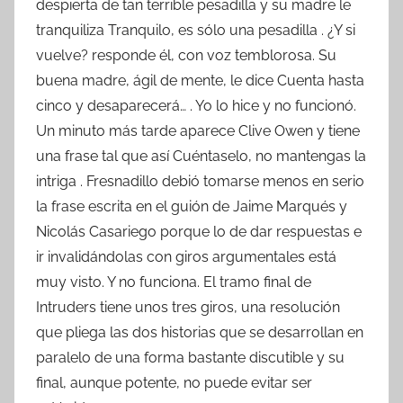
despierta de tan terrible pesadilla y su madre le
tranquiliza Tranquilo, es sólo una pesadilla . ¿Y si
vuelve? responde él, con voz temblorosa. Su
buena madre, ágil de mente, le dice Cuenta hasta
cinco y desaparecerá… . Yo lo hice y no funcionó.
Un minuto más tarde aparece Clive Owen y tiene
una frase tal que así Cuéntaselo, no mantengas la
intriga . Fresnadillo debió tomarse menos en serio
la frase escrita en el guión de Jaime Marqués y
Nicolás Casariego porque lo de dar respuestas e
ir invalidándolas con giros argumentales está
muy visto. Y no funciona. El tramo final de
Intruders tiene unos tres giros, una resolución
que pliega las dos historias que se desarrollan en
paralelo de una forma bastante discutible y su
final, aunque potente, no puede evitar ser