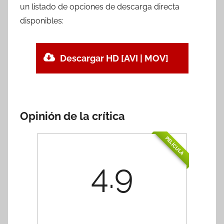
un listado de opciones de descarga directa
disponibles:
Descargar HD [AVI | MOV]
Opinión de la crítica
PELÍCULA
4.9