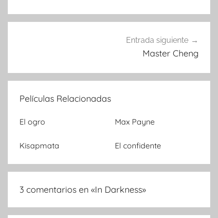
de
entradas
Entrada siguiente
Master Cheng
Películas Relacionadas
El ogro
Max Payne
Kisapmata
El confidente
3 comentarios en «
In Darkness
»