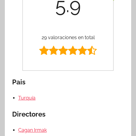
5.9
29 valoraciones en total
Pais
Turquía
Directores
Çagan Irmak