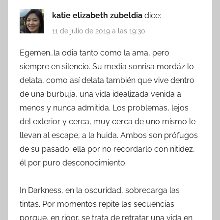
katie elizabeth zubeldia
dice:
11 de julio de 2019 a las 19:30
Egemen…la odia tanto como la ama, pero
siempre en silencio. Su media sonrisa mordáz lo
delata, como así delata también que vive dentro
de una burbuja, una vida idealizada venida a
menos y nunca admitida. Los problemas, lejos
del exterior y cerca, muy cerca de uno mismo le
llevan al escape, a la huida. Ambos son prófugos
de su pasado: ella por no recordarlo con nitidez,
él por puro desconocimiento.
In Darkness, en la oscuridad, sobrecarga las
tintas. Por momentos repite las secuencias
porque, en rigor, se trata de retratar una vida en