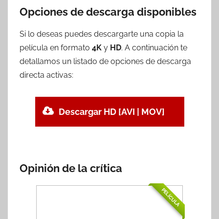
Opciones de descarga disponibles
Si lo deseas puedes descargarte una copia la
película en formato
4K
y
HD
. A continuación te
detallamos un listado de opciones de descarga
directa activas:
Descargar HD [AVI | MOV]
Opinión de la crítica
PELÍCULA