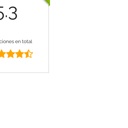
5.3
ciones en total