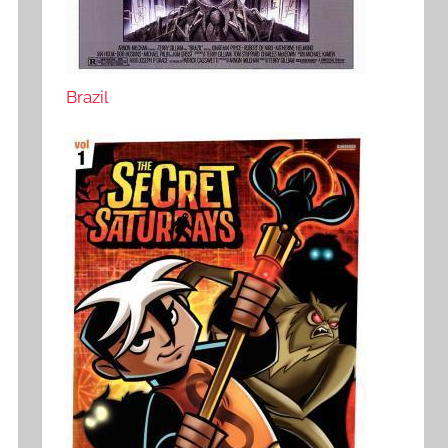
Brazil