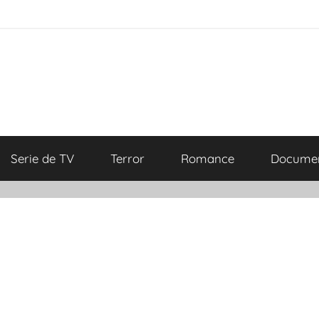
Serie de TV
Terror
Romance
Documen