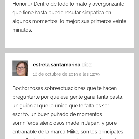
Honor …). Dentro de todo lo malo y avergonzante
que tiene hasta puede resutar simpática en
algunos momentos, lo mejor: sus primeros veinte
minutos.
estrela santamarina
dice:
16 de octubre de 2019 a las 12:39
Bochornosas sobreactuaciones que te hacen
preguntarte por qué esa gente gana tanta pasta,
un guión al que lo único que le falta es ser
escrito, un buen puñado de momentos
somníferos silenciosos made in Japan, y gore
entrañable de la marca Miike, son los principales