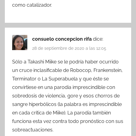
como catalizador.
consuelo concepcion rifa
dice:
28 de septiembre de 2020 a las 12:05
Sólo a Takashi Miike se le podría haber ocurrido
un cruce inclasificable de Robocop, Frankenstein,
Terminator o La Superabuela y que éste se
convirtiese en una parodia imprescindible con
sobredosis de violencia, gore y esos chorros de
sangre hiperbólicos (la palabra es imprescindible
en cada crítica de Miike). La parodia también
funciona esta vez contra todo pronóstico con sus
sobreactuaciones.