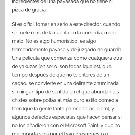
ingredientes de una payasada que no tiene ni
pizca de gracia.
Si es difícil tomar en serio a este director, cuando
se mete más de la cuenta en la comedia, malo
malo. No es algo humorístico, es algo
tremendamente payaso y de juzgado de guardia.
Una película que comienza como cualquiera otra
de yakuzas (en serio, son todas iguales), que,
tiempo después de que no te enteres de un
cagao, se convierte en una delirante chuminada
sin ningún tipo de sentido en el que abundan los
chistes sobre pollas al más puro estilo comedia
teen (que la gente tanto parece odiar… ejem), y
algunos defectos especiales que hacen pensar si
no los añadieron con el Microsoft Paint, y que no
me importa si es por el bajo presupuesto o