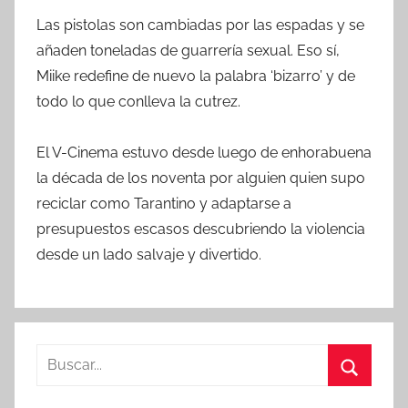
Las pistolas son cambiadas por las espadas y se
añaden toneladas de guarrería sexual. Eso sí,
Miike redefine de nuevo la palabra ‘bizarro’ y de
todo lo que conlleva la cutrez.
El V-Cinema estuvo desde luego de enhorabuena
la década de los noventa por alguien quien supo
reciclar como Tarantino y adaptarse a
presupuestos escasos descubriendo la violencia
desde un lado salvaje y divertido.
B
u
B
s