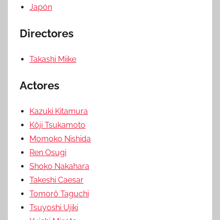
Japón
Directores
Takashi Miike
Actores
Kazuki Kitamura
Kôji Tsukamoto
Momoko Nishida
Ren Osugi
Shoko Nakahara
Takeshi Caesar
Tomorô Taguchi
Tsuyoshi Ujiki