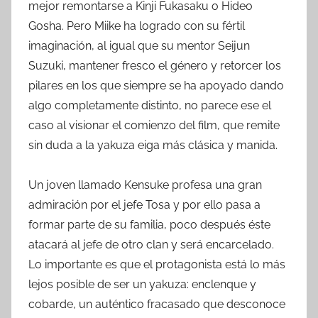
mejor remontarse a Kinji Fukasaku o Hideo
Gosha. Pero Miike ha logrado con su fértil
imaginación, al igual que su mentor Seijun
Suzuki, mantener fresco el género y retorcer los
pilares en los que siempre se ha apoyado dando
algo completamente distinto, no parece ese el
caso al visionar el comienzo del film, que remite
sin duda a la yakuza eiga más clásica y manida.
Un joven llamado Kensuke profesa una gran
admiración por el jefe Tosa y por ello pasa a
formar parte de su familia, poco después éste
atacará al jefe de otro clan y será encarcelado.
Lo importante es que el protagonista está lo más
lejos posible de ser un yakuza: enclenque y
cobarde, un auténtico fracasado que desconoce