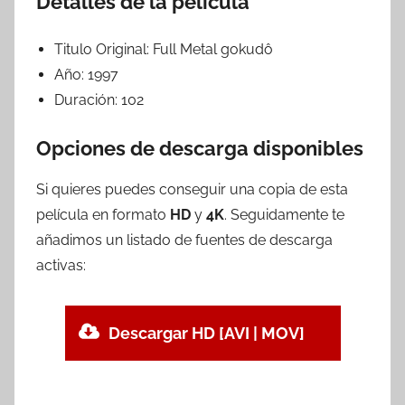
Detalles de la película
Titulo Original:
Full Metal gokudô
Año:
1997
Duración:
102
Opciones de descarga disponibles
Si quieres puedes conseguir una copia de esta
película en formato
HD
y
4K
. Seguidamente te
añadimos un listado de fuentes de descarga
activas:
Descargar HD [AVI | MOV]