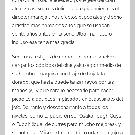
corazón a Tosa, la fidelidad por el jefe del clan
alcanza así su más delirante cúspide mientras el
director maneja unos efectos especiales y diseño
artístico más parecidos a los que se usaban
veinte años antes en la serie Ultra-man …pero
incluso esa tenía más gracia.
Seremos testigos de cómo el nipón se vuelve a
cargar los códigos del cine yakuza por medio de
su hombre-máquina con traje de hojalata
dorado, que hasta puede lanzar rayos por las
manos (¡!), y que hará lo necesario para hacer
picadillo a aquellos implicados en el asesinato del
jefe. Delirante y descacharrante a todos los
niveles, como lo pudieron ser Osaka Tough Guys
o Fudoh (igual de cutres pero mucho mejores), y
se nota que Miike se lo pasa bien rodándola (ojo a