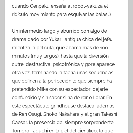
cuando Genpaku enseña al robot-yakuza el
ridículo movimiento para esquivar las balas…).
Un intermedio largo y aburrido con algo de
drama dado por Yukari, antigua chica del jefe,
ralentiza la película, que abarca más de 100
minutos (muy largos), hasta que la diversión
cutre, destructiva, psicotrónica y gore aparece
otra vez, terminando la faena unas secuencias
que definen a la perfección lo que siempre ha
pretendido Miike con su espectador: dejarle
confundido y sin saber si ha de reír o llorar. En
este espectáculo grindhouse destaca, además
de Ren Osugi, Shoko Nakahara y el gran Takeshi
Caesar, la presencia del siempre sorprendente
Tomoro Taguchi en la piel del científico, lo que