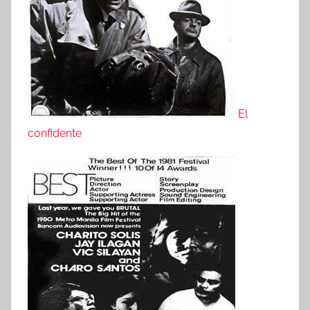
El
confidente