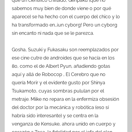
que un científico chiflado, Genpaku (que no
sabemos muy bien de donde viene o por qué
aparece) se ha hecho con el cuerpo del chico y lo
ha transformado en…¡un cyborg! Pero un cyborg
sin encanto ni nada que se le parezca.
Gosha, Suzuki y Fukasaku son reemplazados por
ese cine cutre de androides que se hacía en los
80, como el de Albert Pyun, añadiendo gotas
aquí y allá de Robocop , El Cerebro que no
quería Morir y el evidente gusto por Shinya
Tsukamoto, cuyas sombras pululan por el
metraje. Miike no repara en la enfermiza obsesión
del doctor por la mecánica y robótica (eso sí
habría sido interesante) y se centra en la
venganza de Kensuke, ahora unido en cuerpo y