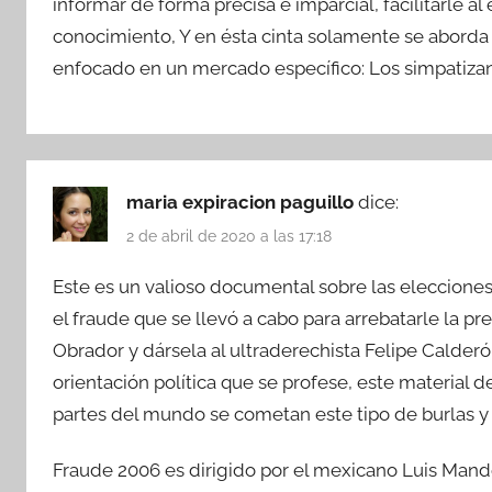
informar de forma precisa e imparcial, facilitarle a
conocimiento, Y en ésta cinta solamente se aborda 
enfocado en un mercado específico: Los simpatiza
maria expiracion paguillo
dice:
2 de abril de 2020 a las 17:18
Este es un valioso documental sobre las elecciones
el fraude que se llevó a cabo para arrebatarle la p
Obrador y dársela al ultraderechista Felipe Calder
orientación política que se profese, este material 
partes del mundo se cometan este tipo de burlas y 
Fraude 2006 es dirigido por el mexicano Luis Mando