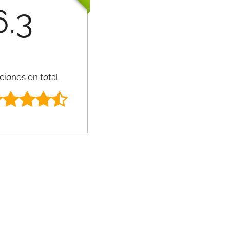
6.3
ciones en total