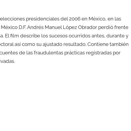
elecciones presidenciales del 2006 en México, en las
e México D.F. Andrés Manuel López Obrador perdió frente
a. El film describe los sucesos ocurridos antes, durante y
ctoral así como su ajustado resultado. Contiene también
uentes de las fraudulentas prácticas registradas por
ivadas.