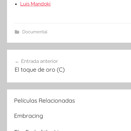
Luis Mandoki
Documental
Navegación
Entrada anterior
El toque de oro (C)
de
entradas
Películas Relacionadas
Embracing