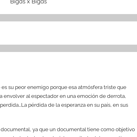
Bigas x Bigas
o es su peor enemigo porque esa atmósfera triste que
ra envolver al espectador en una emoción de derrota,
 perdida…La pérdida de la esperanza en su país, en sus
o documental, ya que un documental tiene como objetivo