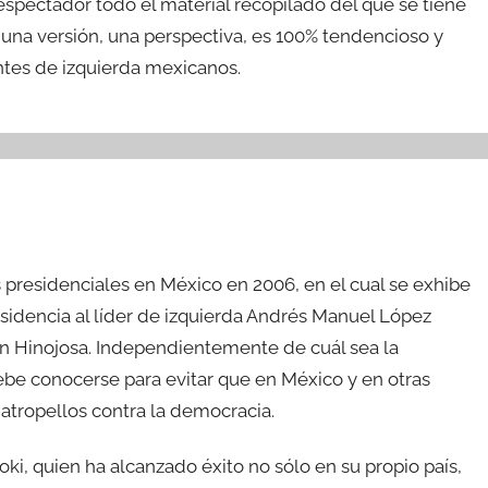
l espectador todo el material recopilado del que se tiene
una versión, una perspectiva, es 100% tendencioso y
ntes de izquierda mexicanos.
 presidenciales en México en 2006, en el cual se exhibe
residencia al líder de izquierda Andrés Manuel López
ón Hinojosa. Independientemente de cuál sea la
debe conocerse para evitar que en México y en otras
atropellos contra la democracia.
ki, quien ha alcanzado éxito no sólo en su propio país,