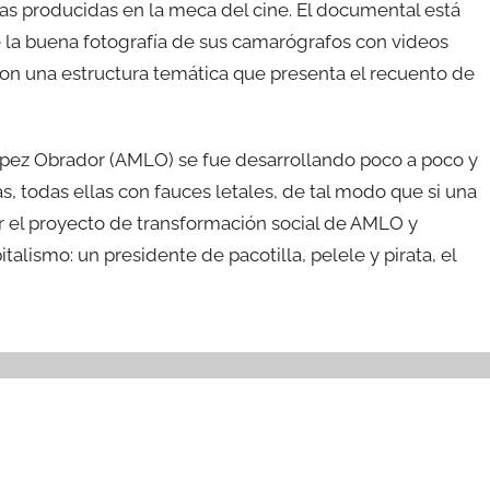
ulas producidas en la meca del cine. El documental está
 la buena fotografía de sus camarógrafos con videos
on una estructura temática que presenta el recuento de
ópez Obrador (AMLO) se fue desarrollando poco a poco y
 todas ellas con fauces letales, de tal modo que si una
rar el proyecto de transformación social de AMLO y
lismo: un presidente de pacotilla, pelele y pirata, el