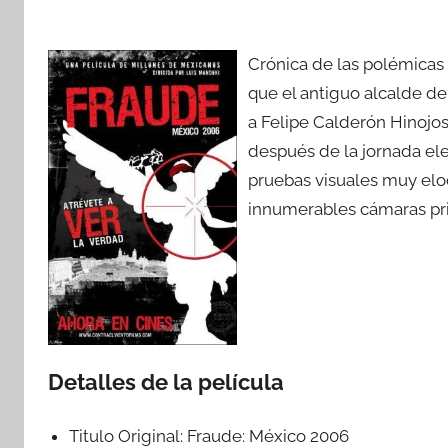
Crónica de las polémicas 
que el antiguo alcalde d
a Felipe Calderón Hinojos
después de la jornada ele
pruebas visuales muy eloc
innumerables cámaras pr
Detalles de la película
Titulo Original:
Fraude: México 2006