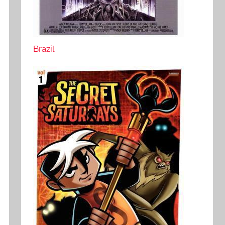
Brazil