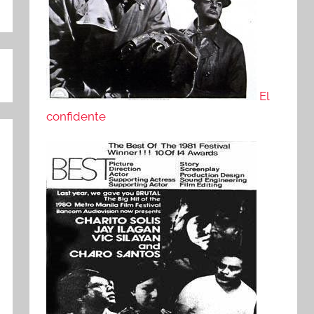
El
confidente