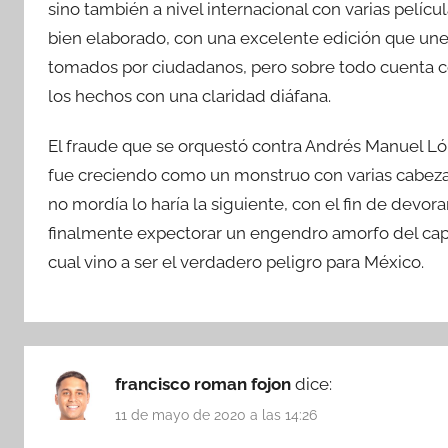
sino también a nivel internacional con varias pelíc
bien elaborado, con una excelente edición que une
tomados por ciudadanos, pero sobre todo cuenta c
los hechos con una claridad diáfana.
El fraude que se orquestó contra Andrés Manuel L
fue creciendo como un monstruo con varias cabezas,
no mordía lo haría la siguiente, con el fin de devo
finalmente expectorar un engendro amorfo del capita
cual vino a ser el verdadero peligro para México.
francisco roman fojon
dice:
11 de mayo de 2020 a las 14:26