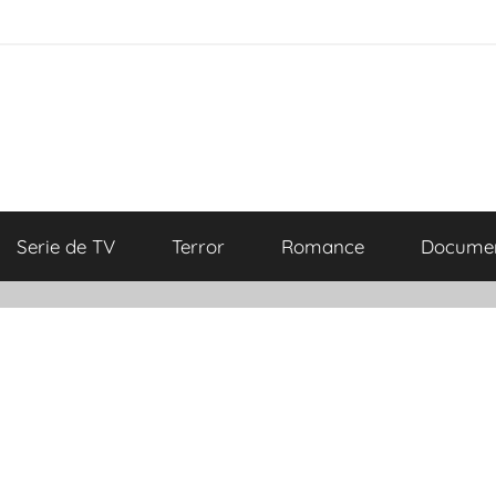
Serie de TV
Terror
Romance
Documen