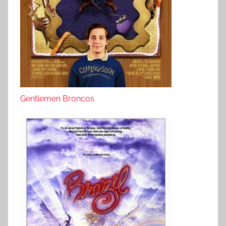
Gentlemen Broncos