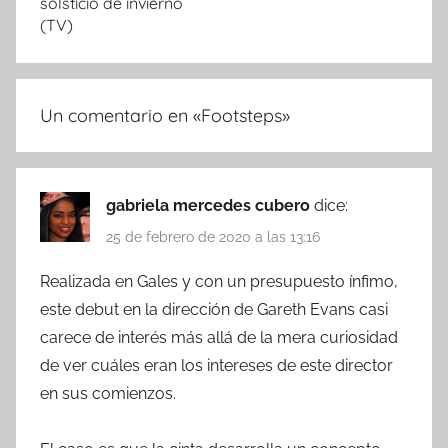
solsticio de invierno
(TV)
Un comentario en «
Footsteps
»
gabriela mercedes cubero
dice:
25 de febrero de 2020 a las 13:16
Realizada en Gales y con un presupuesto ínfimo,
este debut en la dirección de Gareth Evans casi
carece de interés más allá de la mera curiosidad
de ver cuáles eran los intereses de este director
en sus comienzos.