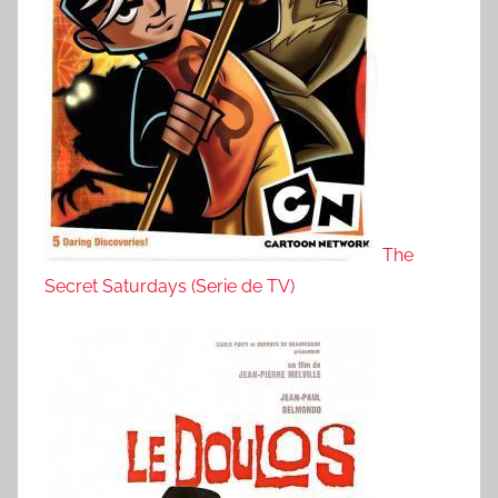
The
Secret Saturdays (Serie de TV)