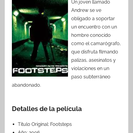
Un joven llamado
Andrew se ve
obligado a soportar
un encuentro con un
hombre conocido
como el camarógrafo,
que disfruta filmando
palizas, asesinatos y
violaciones en un
paso subterráneo
abandonado.
Detalles de la película
Titulo Original:
Footsteps
Año:
2006