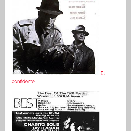
El
confidente