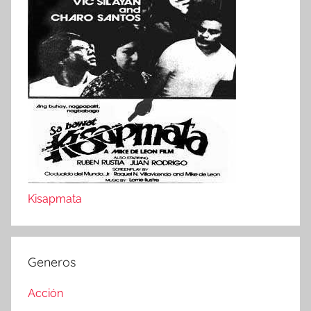
Kisapmata
Generos
Acción