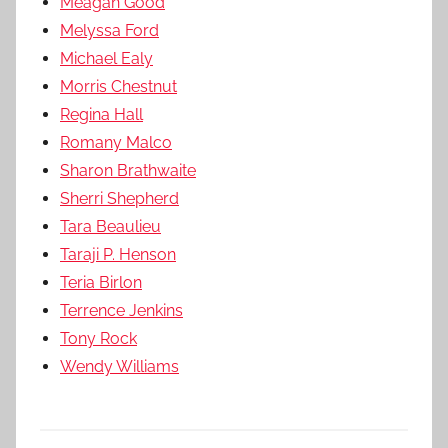
Meagan Good
Melyssa Ford
Michael Ealy
Morris Chestnut
Regina Hall
Romany Malco
Sharon Brathwaite
Sherri Shepherd
Tara Beaulieu
Taraji P. Henson
Teria Birlon
Terrence Jenkins
Tony Rock
Wendy Williams