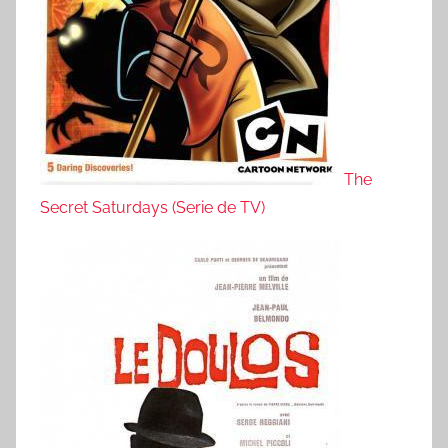
The
Secret Saturdays (Serie de TV)