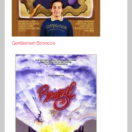
Gentlemen Broncos