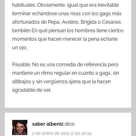
habituales. Obviamente, igual que era inevitable
terminar echándose unas risas con los gags más
afortunados de Pepa, Avelino, Brígida o Cesáreo,
también En qué piensan los hombres tiene ciertos
momentos que hacen merecer la pena echarle
un ojo.
Pasable. No es una comedia de referencia pero
mantiene un ritmo regular en cuanto a gags, sin
altibajos y sin vergüenza ajena que la hacen
agradable de ver.
saber albeniz
dice:
2 de enero de 2021 a las 20:19