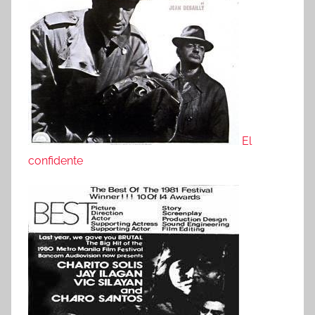
El
confidente