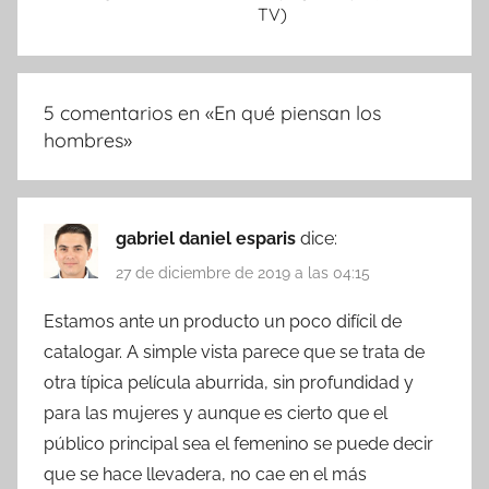
TV)
5 comentarios en «
En qué piensan los
hombres
»
gabriel daniel esparis
dice:
27 de diciembre de 2019 a las 04:15
Estamos ante un producto un poco difícil de
catalogar. A simple vista parece que se trata de
otra típica película aburrida, sin profundidad y
para las mujeres y aunque es cierto que el
público principal sea el femenino se puede decir
que se hace llevadera, no cae en el más