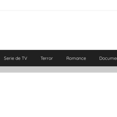
Serie de TV
Terror
Romance
Documen