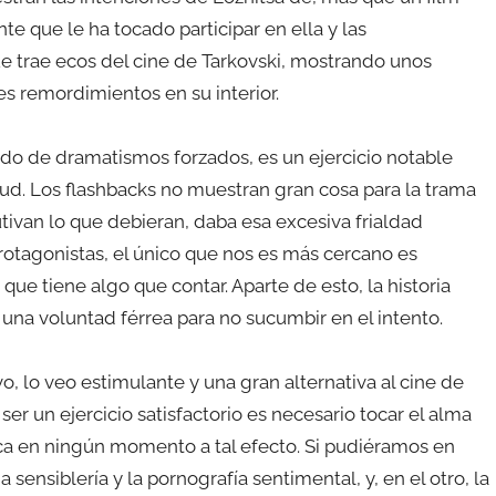
nte que le ha tocado participar en ella y las
e trae ecos del cine de Tarkovski, mostrando unos
es remordimientos en su interior.
ndo de dramatismos forzados, es un ejercicio notable
ud. Los flashbacks no muestran gran cosa para la trama
tivan lo que debieran, daba esa excesiva frialdad
 protagonistas, el único que nos es más cercano es
 que tiene algo que contar. Aparte de esto, la historia
 una voluntad férrea para no sucumbir en el intento.
o, lo veo estimulante y una gran alternativa al cine de
er un ejercicio satisfactorio es necesario tocar el alma
rca en ningún momento a tal efecto. Si pudiéramos en
ensiblería y la pornografía sentimental, y, en el otro, la