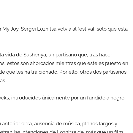
y Joy, Sergei Loznitsa volvía al festival, solo que esta
 la vida de Sushenya, un partisano que, tras hacer
eros, estos son ahorcados mientras que éste es puesto en
e que les ha traicionado. Por ello, otros dos partisanos,
as .
hbacks, introducidos únicamente por un fundido a negro,
anterior obra, ausencia de música, planos largos y
stran las intenciones de Loznitsa de, más que un film