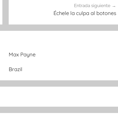
Entrada siguiente
Échele la culpa al botones
Max Payne
Brazil