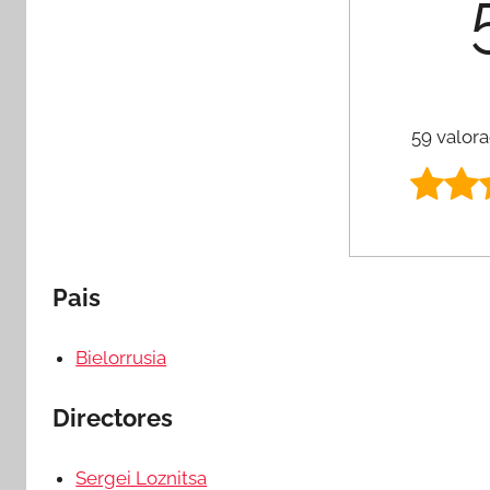
59 valora
Pais
Bielorrusia
Directores
Sergei Loznitsa