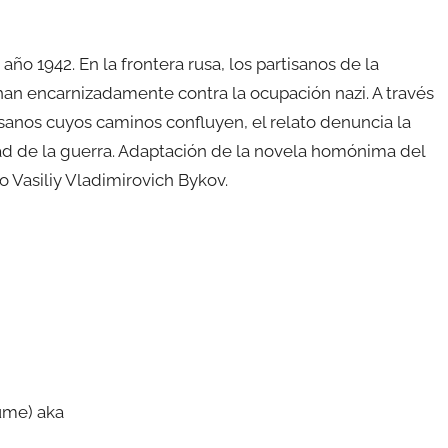
ño 1942. En la frontera rusa, los partisanos de la
chan encarnizadamente contra la ocupación nazi. A través
tisanos cuyos caminos confluyen, el relato denuncia la
dad de la guerra. Adaptación de la novela homónima del
so Vasiliy Vladimirovich Bykov.
ume) aka