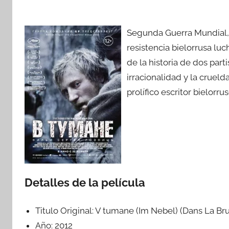
Segunda Guerra Mundial, a
resistencia bielorrusa lu
de la historia de dos par
irracionalidad y la cruel
prolífico escritor bielorru
Detalles de la película
Titulo Original:
V tumane (Im Nebel) (Dans La Br
Año:
2012