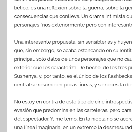
bélico, es una reflexión sobre la guerra, sobre la ge
consecuencias que conlleva. Un drama intimista qu
personajes fríos exteriormente pero con interesant
Una interesante propuesta, sin sensiblerías y huye
que, sin embargo, se acaba estancando en su lentit
principal, solo datos de unos personajes que no cau
exterior que les caracteriza. De hecho, de los tres
Sushenya, y, por tanto, es el único de los flashbacks
central se resume en pocas líneas, y se necesita de
No estoy en contra de este tipo de cine introspectiv
evasión que predomina en las carteleras, pero para s
del espectador. Y, me temo, En la niebla no se ace
una línea imaginaria, en un extremo la desmesurada s