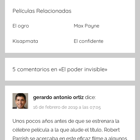
Películas Relacionadas
El ogro
Max Payne
Kisapmata
El confidente
5 comentarios en «
El poder invisible
»
gerardo antonio ortiz
dice:
16 de febrero de 2019 a las 07:05
Unos pocos años antes de que se estrenara la
célebre película a la que alude el título, Robert
Parrish se acercaba en este eficaz filme a algunos