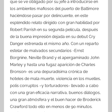
que se ve obligado por su jefe a introducirse en
los ambientes mafiosos del puerto de Baltimore
haciéndose pasar por delincuente, en este
espléndido relato dirigido con gran habilidad por
Robert Parrish en su segunda película, después
de la buena impresión dejada en su debut Cry
Danger estrenada el mismo año. Con un reparto
estelar de malvados secundarios -Ernst
Borgnine, Neville Brand y el apergaminado John
Marley y hasta una fugaz aparición de Charles
Bronson- es una depuradísima crónica de
hoteles de mala muerte, violencia en los muelles,
polis corruptos –y torturadores- llevado a cabo
con una gran eficacia narrativa, buenos diálogos,
una gran atmósfera y el buen hacer de Broderick
Crawford todo ello en menos de 90 minutos.