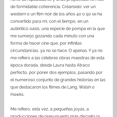
de formidable coherencia. Créanselo: ver un
western o un film noir de los años 40 o 50 se ha
convertido para mí, con el tiempo, en un
auténtico oasis, una especie de pompa en la que
me sumerjo gozando cada minuto con una
forma de hacer cine que, por infinitas
circunstancias, ya no se hace. O apenas. Y ya no
me refiero a las célebres obras maestras de esta
época dorada, desde Laura hasta Atraco
perfecto, por poner dos ejemplos, pasando por
el numeroso conjunto de grandes historias en las
que destacaron los filmes de Lang, Walsh o
Hawks.
Me refiero, esta vez, a pequeñas joyas, a
producciones de presupuesto más discreto (a