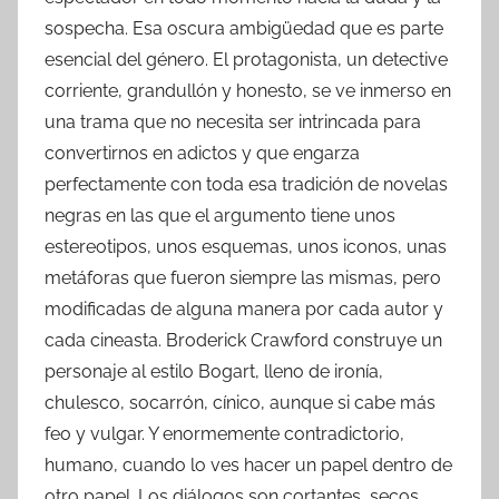
sospecha. Esa oscura ambigüedad que es parte
esencial del género. El protagonista, un detective
corriente, grandullón y honesto, se ve inmerso en
una trama que no necesita ser intrincada para
convertirnos en adictos y que engarza
perfectamente con toda esa tradición de novelas
negras en las que el argumento tiene unos
estereotipos, unos esquemas, unos iconos, unas
metáforas que fueron siempre las mismas, pero
modificadas de alguna manera por cada autor y
cada cineasta. Broderick Crawford construye un
personaje al estilo Bogart, lleno de ironía,
chulesco, socarrón, cínico, aunque si cabe más
feo y vulgar. Y enormemente contradictorio,
humano, cuando lo ves hacer un papel dentro de
otro papel. Los diálogos son cortantes, secos,