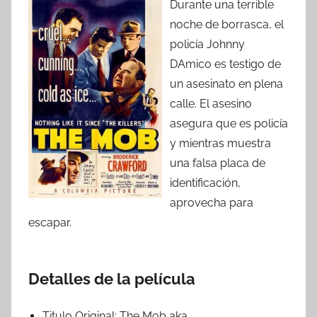
Durante una terrible
noche de borrasca, el
policía Johnny
DAmico es testigo de
un asesinato en plena
calle. El asesino
asegura que es policía
y mientras muestra
una falsa placa de
identificación,
aprovecha para
escapar.
Detalles de la película
Titulo Original:
The Mob aka