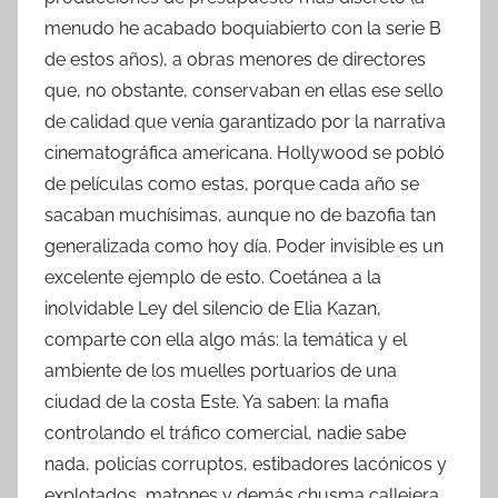
menudo he acabado boquiabierto con la serie B
de estos años), a obras menores de directores
que, no obstante, conservaban en ellas ese sello
de calidad que venía garantizado por la narrativa
cinematográfica americana. Hollywood se pobló
de películas como estas, porque cada año se
sacaban muchísimas, aunque no de bazofia tan
generalizada como hoy día. Poder invisible es un
excelente ejemplo de esto. Coetánea a la
inolvidable Ley del silencio de Elia Kazan,
comparte con ella algo más: la temática y el
ambiente de los muelles portuarios de una
ciudad de la costa Este. Ya saben: la mafia
controlando el tráfico comercial, nadie sabe
nada, policías corruptos, estibadores lacónicos y
explotados, matones y demás chusma callejera,