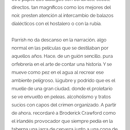
directos, tan magníficos como los mejores del
noir, presten atención al intercambio de balazos
dialécticos con el hostalero o con la rubia.
Parrish no da descanso en la narración, algo
normal en las películas que se destilaban por
aquellos años. Hace, de un guión sencillo, pura
orfebrería en el arte de contar una historia. Y se
mueve como pez en el agua al recrear ese
ambiente peligroso, lúgubre y podrido que es el
muelle de una gran ciudad, donde el proletario
se ve envuelto en peleas, alcoholismo y tratos
sucios con capos del crimen organizado. A partir
de ahora, recordaré a Broderick Crawford como
el irlandés provocador que siempre pedía en la
taberna una jarra de cerveza junto a una copa de