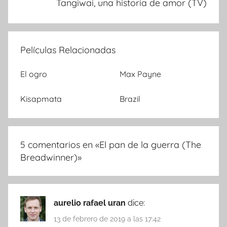
Tangiwai, una historia de amor (TV)
Películas Relacionadas
El ogro
Max Payne
Kisapmata
Brazil
5 comentarios en «
El pan de la guerra (The
Breadwinner)
»
aurelio rafael uran
dice:
13 de febrero de 2019 a las 17:42