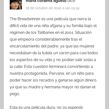
maria coraima aguelo
dice:
18 de octubre de 2020 a las 05:19
The Breadwinner es una película que narra la
difícil vida de una niña afgana y su familia bajo el
régimen de los Talibanes en el 2001. Situación
que empeora considerablemente tras el
encarcelamiento del padre, ya que las mujeres
necesitaban de la tutela un varón para casi todos
los aspectos de su vida y no podían salir solas a
la calle. Esta cuestión terminará convirtiendo a
nuestra protagonista, Parvana, en un niño para
poder hacer los recados y ganarse algún dinero,
ya que su madre y hermana mayor no darían el
pego.
Esta es una película dura, no os espereis