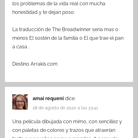
los problemas de la vida real con mucha
honestidad y te dejan poso.
La traducción de The Breadwinner seria mas o
menos El sostén de la familia o El que trae el pan
a casa .
Destino Arrakis.com
amai requeni
dice:
28 de agosto de 2020 a las 23:41
Una película dibujada con mimo, con sencillez y
con paletas de colores y trazos que atraerían