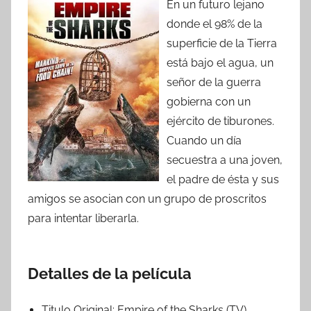
En un futuro lejano
donde el 98% de la
superficie de la Tierra
está bajo el agua, un
señor de la guerra
gobierna con un
ejército de tiburones.
Cuando un día
secuestra a una joven,
el padre de ésta y sus
amigos se asocian con un grupo de proscritos
para intentar liberarla.
Detalles de la película
Titulo Original:
Empire of the Sharks (TV)