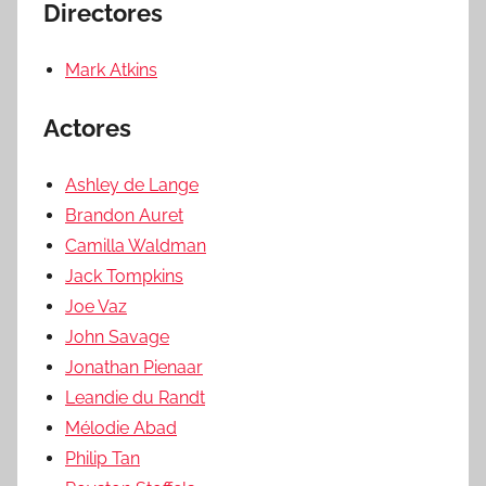
Directores
Mark Atkins
Actores
Ashley de Lange
Brandon Auret
Camilla Waldman
Jack Tompkins
Joe Vaz
John Savage
Jonathan Pienaar
Leandie du Randt
Mélodie Abad
Philip Tan