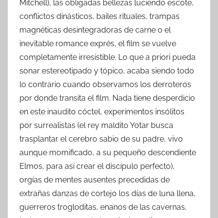
Mitchell), las obligadas bellezas luciendo escote,
conflictos dinásticos, bailes rituales, trampas
magnéticas desintegradoras de carne o el
inevitable romance exprés, el film se vuelve
completamente irresistible. Lo que a priori pueda
sonar estereotipado y tópico, acaba siendo todo
lo contrario cuando observamos los derroteros
por donde transita el film. Nada tiene desperdicio
en este inaudito cóctel, experimentos insólitos
por surrealistas (el rey maldito Yotar busca
trasplantar el cerebro sabio de su padre, vivo
aunque momificado, a su pequeño descendiente
Elmos, para así crear el discípulo perfecto),
orgías de mentes ausentes precedidas de
extrañas danzas de cortejo los días de luna llena,
guerreros trogloditas, enanos de las cavernas,