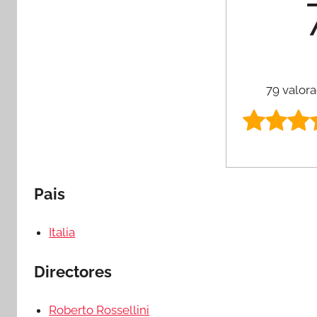
79 valora
Pais
Italia
Directores
Roberto Rossellini