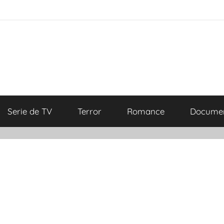
Serie de TV
Terror
Romance
Documen