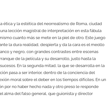
la ética y la estética del neorrealismo de Roma, ciudad
a una lección magistral de interpretación en esta fábula
mismo cuanto más se mete en la piel de otro. Este juego
te la dura realidad, despierta y da la cara es el meollo
 blanco y negro, con grandes contrastes entre escenas
ranque de la película y su desarrollo, justo hasta la
sucesos. En la segunda mitad, la que se desarrolla en la
ión pasa a ser interior, dentro de la conciencia del
exión moral sobre el deber en los tiempos difíciles. En un
ón por no haber hecho nada y otro preso le responde
el alma del falso general, que guionista y director