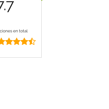
7.7
ciones en total