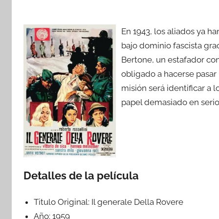
En 1943, los aliados ya h
bajo dominio fascista gra
Bertone, un estafador con
obligado a hacerse pasar p
misión será identificar a 
papel demasiado en serio
Detalles de la película
Titulo Original:
Il generale Della Rovere
Año:
1959