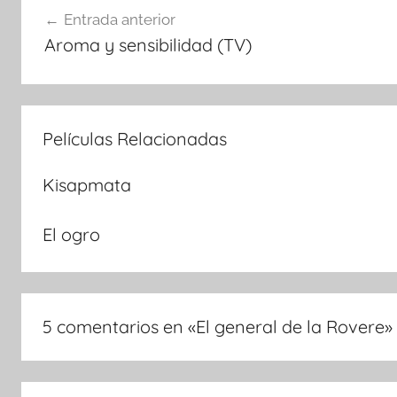
Navegación
Entrada anterior
Aroma y sensibilidad (TV)
de
entradas
Películas Relacionadas
Kisapmata
El ogro
5 comentarios en «
El general de la Rovere
»