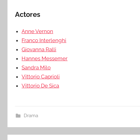
Actores
Anne Vernon
Franco Interlenghi
Giovanna Ralli
Hannes Messemer
Sandra Milo
Vittorio Caprioli
Vittorio De Sica
Drama