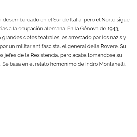
an desembarcado en el Sur de Italia, pero el Norte sigue
cias a la ocupación alemana. En la Génova de 1943,
 grandes dotes teatrales, es arrestado por los nazis y
or un militar antifascista, el general della Rovere. Su
los jefes de la Resistencia, pero acaba tomándose su
. Se basa en el relato homónimo de Indro Montanelli.