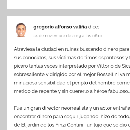
gregorio alfonso valiña
dice:
24 de noviembre de 2019 a las 06:01
Atraviesa la ciudad en ruinas buscando dinero para
sus conocidos, sus víctimas de timos espantosos y 
pícaro tantas veces interpretado por Vittorio de Si
sobresaliente y dirigido por el mejor Rossellini va 
minuciosa sensibilidad el periplo del hombre corri
metido de repente y sin quererlo a héroe fabuloso
Fue un gran director neorrealista y un actor entra
encontrar dinero para seguir jugando, hizo de tod
de El jardín de los Finzi Contini , un lujo que se dio