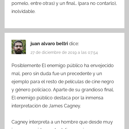
pomelo, entre otras) y un final… (para no contarlo),
inolvidable.
juan alvaro beltri
dice:
27 de diciembre de 2019 a las 07:54
Posiblemente El enemigo público ha envejecido
mal, pero sin duda fue un precedente y un
ejemplo para el resto de películas de cine negro
y género policiaco. Aparte de su grandioso final,
El enemigo público destaca por la inmensa
interpretación de James Cagney.
Cagney interpreta a un hombre que desde muy