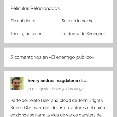
Películas Relacionadas
El confidente
Solo en la noche
Tener y no tener
La dama de Shanghai
5 comentarios en «
El enemigo público
»
henry andres magdalena
dice:
21 de agosto de 2019 a las 04:57
Parte del relato Beer and blood de John Bright y
Kubec Glasman, dos de los co-autores del guión,
en donde se narra la vida de varios gansters de