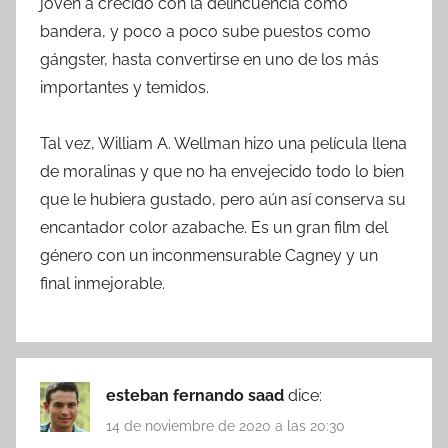
joven a crecido con la delincuencia como
bandera, y poco a poco sube puestos como
gángster, hasta convertirse en uno de los más
importantes y temidos.
Tal vez, William A. Wellman hizo una película llena
de moralinas y que no ha envejecido todo lo bien
que le hubiera gustado, pero aún así conserva su
encantador color azabache. Es un gran film del
género con un inconmensurable Cagney y un
final inmejorable.
esteban fernando saad
dice:
14 de noviembre de 2020 a las 20:30