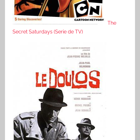
The
Secret Saturdays (Serie de TV)