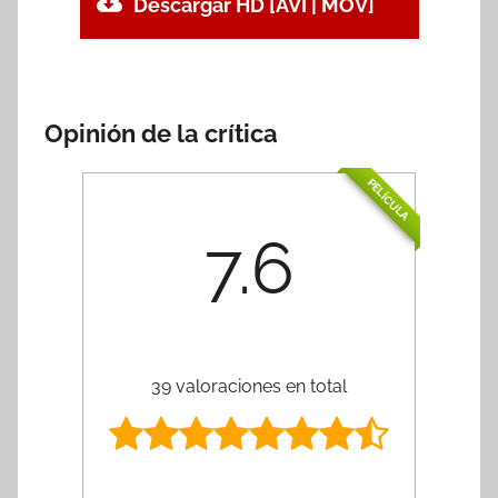
Descargar HD [AVI | MOV]
Opinión de la crítica
PELÍCULA
7.6
39 valoraciones en total