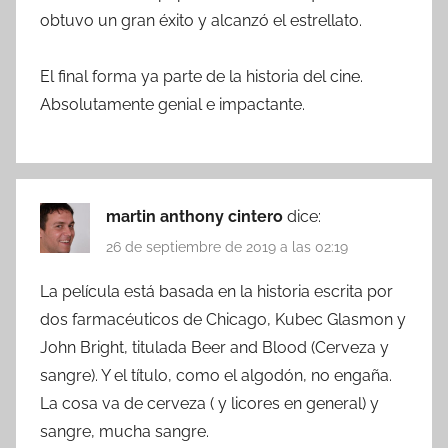
obtuvo un gran éxito y alcanzó el estrellato.
El final forma ya parte de la historia del cine.
Absolutamente genial e impactante.
martin anthony cintero
dice:
26 de septiembre de 2019 a las 02:19
La película está basada en la historia escrita por
dos farmacéuticos de Chicago, Kubec Glasmon y
John Bright, titulada Beer and Blood (Cerveza y
sangre). Y el título, como el algodón, no engaña.
La cosa va de cerveza ( y licores en general) y
sangre, mucha sangre.