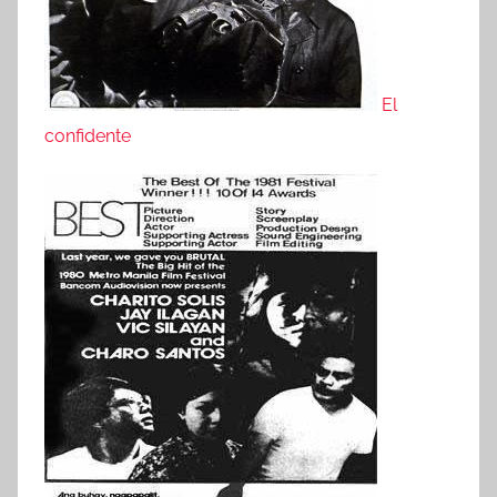
El
confidente