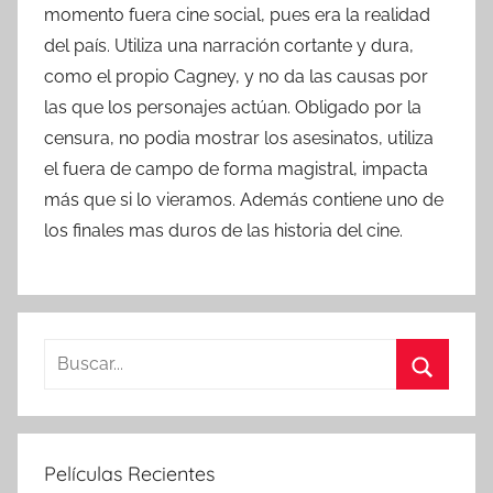
momento fuera cine social, pues era la realidad
del país. Utiliza una narración cortante y dura,
como el propio Cagney, y no da las causas por
las que los personajes actúan. Obligado por la
censura, no podia mostrar los asesinatos, utiliza
el fuera de campo de forma magistral, impacta
más que si lo vieramos. Además contiene uno de
los finales mas duros de las historia del cine.
B
u
B
s
u
c
s
Películas Recientes
a