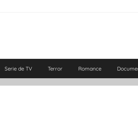
Serie de TV
Terror
Romance
Documen