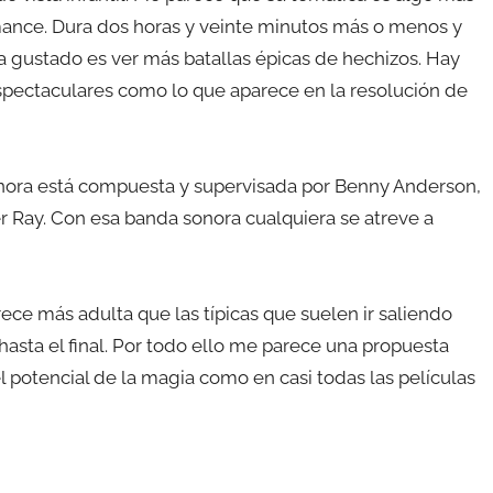
ance. Dura dos horas y veinte minutos más o menos y
a gustado es ver más batallas épicas de hechizos. Hay
espectaculares como lo que aparece en la resolución de
sonora está compuesta y supervisada por Benny Anderson,
r Ray. Con esa banda sonora cualquiera se atreve a
ce más adulta que las típicas que suelen ir saliendo
sta el final. Por todo ello me parece una propuesta
l potencial de la magia como en casi todas las películas