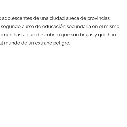
s adolescentes de una ciudad sueca de provincias.
n segundo curso de educación secundaria en el mismo
 común hasta que descubren que son brujas y que han
 al mundo de un extraño peligro.