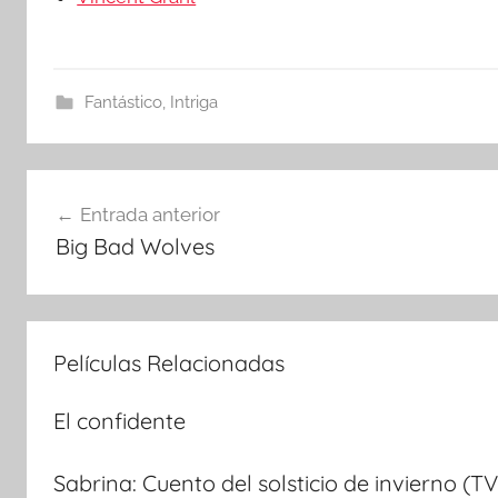
Fantástico
,
Intriga
Navegación
Entrada anterior
Big Bad Wolves
de
entradas
Películas Relacionadas
El confidente
Sabrina: Cuento del solsticio de invierno (TV