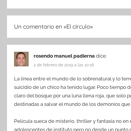
Un comentario en «
El círculo
»
rosendo manuel padierna
dice:
2 de febrero de 2019 a las 10:16
La línea entre el mundo de lo sobrenatural y lo te
suicidio de un chico ha tenido lugar. Poco tiempo 
claro del bosque por una luna llena roja, que solo 
destinadas a salvar el mundo de los demonios que h
Película sueca de misterio, thriller y fantasía no e
adolescentes de instituto pero no desde un punto d