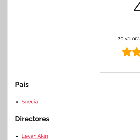
20 valora
Pais
Suecia
Directores
Levan Akin