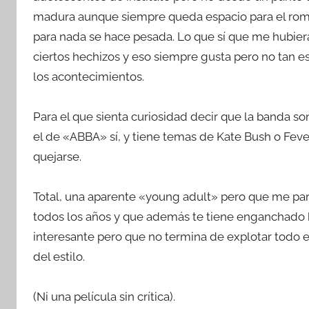
madura aunque siempre queda espacio para el rom
para nada se hace pesada. Lo que sí que me hubier
ciertos hechizos y eso siempre gusta pero no tan 
los acontecimientos.
Para el que sienta curiosidad decir que la banda 
el de «ABBA» sí, y tiene temas de Kate Bush o Feve
quejarse.
Total, una aparente «young adult» pero que me pare
todos los años y que además te tiene enganchado ha
interesante pero que no termina de explotar todo e
del estilo.
(Ni una película sin crítica).