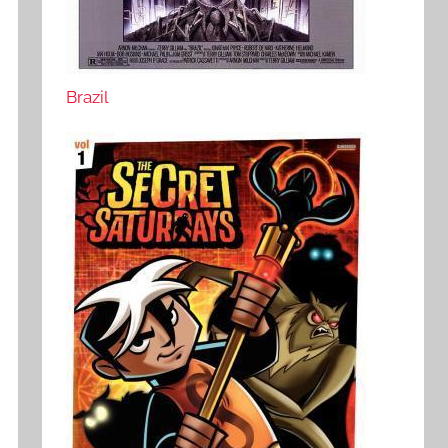
Brazil