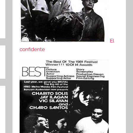
El
confidente