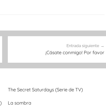
Entrada siguiente
¡Cásate conmigo! Por favor
The Secret Saturdays (Serie de TV)
)
La sombra