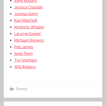
Irene Bedard
Jessica Chastain
Joanna Going
Kari Matchett
Kimberly Whalen
Laramie Eppler
Michael Showers
Pell James
Sean Penn
Tye Sheridan
Will Wallace
Drama