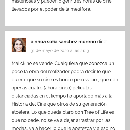
misteriosas y pueden digerir tres horas de cine
llevados por el poder de la metáfora.
ainhoa sofia sanchez moreno
dice:
31 de mayo de 2020 a las 21:13
Malick no se vende. Cualquiera que conozca un
poco la obra del realizador podrá decir lo que
quiera: que su cine es bonito pero vacío , que con
apenas cuatro (ahora cinco) películas
distanciadas en el tiempo ha aportado más a la
Historia del Cine que otros de su generación,
etcétera. Lo que queda claro con Tree of Life es
que no cede, no se va a dejar arrastrar por las
modas, va a hacer lo que le apetezca y a eso no