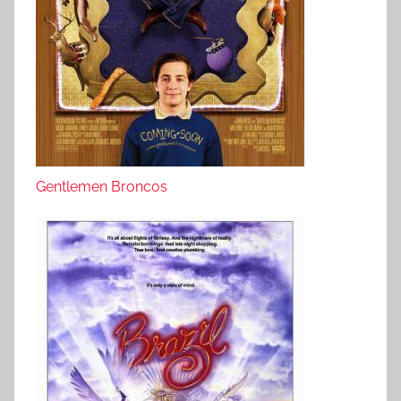
Gentlemen Broncos