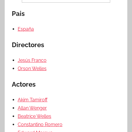
Pais
España
Directores
Jesús Franco
Orson Welles
Actores
Akim Tamiroff
Allan Wenger
Beatrice Welles
Constantino Romero