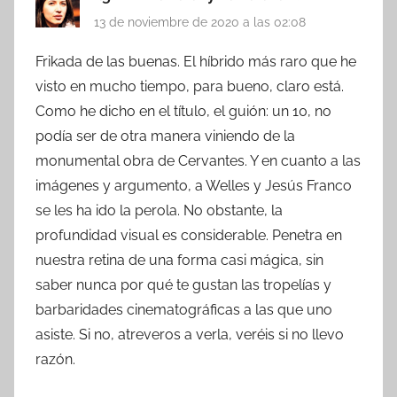
13 de noviembre de 2020 a las 02:08
Frikada de las buenas. El híbrido más raro que he
visto en mucho tiempo, para bueno, claro está.
Como he dicho en el título, el guión: un 10, no
podía ser de otra manera viniendo de la
monumental obra de Cervantes. Y en cuanto a las
imágenes y argumento, a Welles y Jesús Franco
se les ha ido la perola. No obstante, la
profundidad visual es considerable. Penetra en
nuestra retina de una forma casi mágica, sin
saber nunca por qué te gustan las tropelías y
barbaridades cinematográficas a las que uno
asiste. Si no, atreveros a verla, veréis si no llevo
razón.