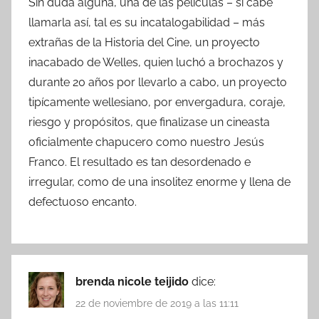
Sin duda alguna, una de las películas – si cabe
llamarla así, tal es su incatalogabilidad – más
extrañas de la Historia del Cine, un proyecto
inacabado de Welles, quien luchó a brochazos y
durante 20 años por llevarlo a cabo, un proyecto
tipícamente wellesiano, por envergadura, coraje,
riesgo y propósitos, que finalizase un cineasta
oficialmente chapucero como nuestro Jesús
Franco. El resultado es tan desordenado e
irregular, como de una insolitez enorme y llena de
defectuoso encanto.
brenda nicole teijido
dice:
22 de noviembre de 2019 a las 11:11