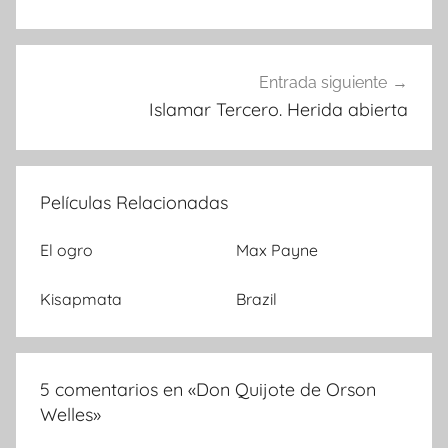
de
entradas
Entrada siguiente
Islamar Tercero. Herida abierta
Películas Relacionadas
El ogro
Max Payne
Kisapmata
Brazil
5 comentarios en «
Don Quijote de Orson
Welles
»