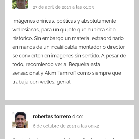
27 de abril de 2019 a las 01:03
Imágenes oníricas, poéticas y absolutamente
wellesianas, para un quijote que hubiera sido
histórico. Sin embargo un material extraordinario
en manos de un incalificable montador o director
se convierten en imágenes sin sentido. A pesar de
todo, recomiendo verla, Regueira esta
sensacional y Akim Tamiroff como siempre que
trabaja con welles, genial.
robertas torrero
dice:
6 de octubre de 2019 a las 09:52