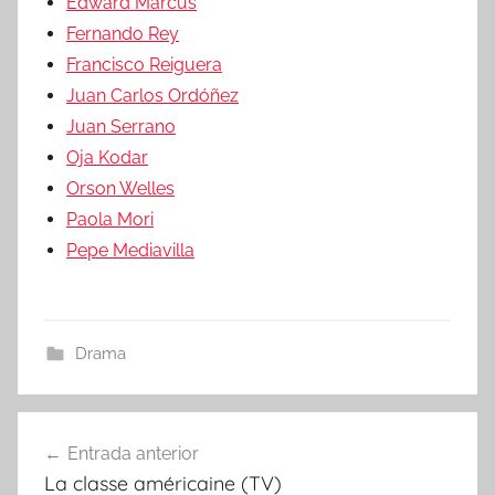
Edward Marcus
Fernando Rey
Francisco Reiguera
Juan Carlos Ordóñez
Juan Serrano
Oja Kodar
Orson Welles
Paola Mori
Pepe Mediavilla
Drama
Entrada anterior
Navegación
La classe américaine (TV)