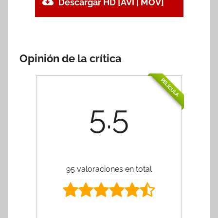
Descargar HD [AVI | MOV]
Opinión de la crítica
PELÍCULA
5.5
95 valoraciones en total