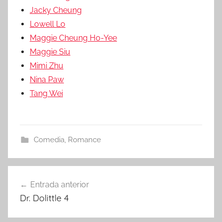
Jacky Cheung
Lowell Lo
Maggie Cheung Ho-Yee
Maggie Siu
Mimi Zhu
Nina Paw
Tang Wei
Comedia
,
Romance
Entrada anterior
Navegación
Dr. Dolittle 4
de