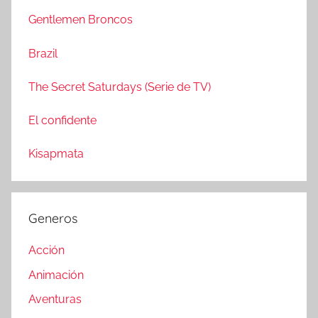
r
a
Gentlemen Broncos
:
r
Brazil
The Secret Saturdays (Serie de TV)
El confidente
Kisapmata
Generos
Acción
Animación
Aventuras