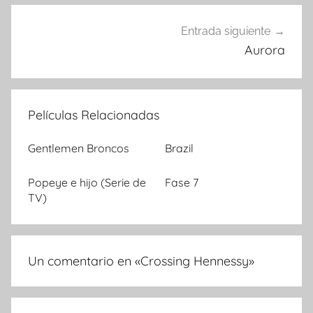
entradas
Entrada siguiente
Aurora
Películas Relacionadas
Gentlemen Broncos
Brazil
Popeye e hijo (Serie de
Fase 7
TV)
Un comentario en «
Crossing Hennessy
»