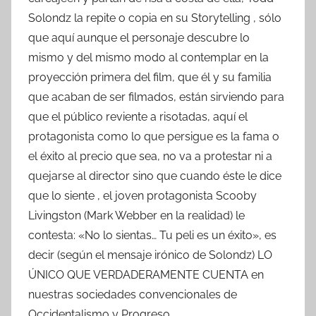
Solondz la repite o copia en su Storytelling , sólo
que aquí aunque el personaje descubre lo
mismo y del mismo modo al contemplar en la
proyección primera del film, que él y su familia
que acaban de ser filmados, están sirviendo para
que el público reviente a risotadas, aquí el
protagonista como lo que persigue es la fama o
el éxito al precio que sea, no va a protestar ni a
quejarse al director sino que cuando éste le dice
que lo siente , el joven protagonista Scooby
Livingston (Mark Webber en la realidad) le
contesta: «No lo sientas… Tu peli es un éxito», es
decir (según el mensaje irónico de Solondz) LO
ÚNICO QUE VERDADERAMENTE CUENTA en
nuestras sociedades convencionales de
Occidentalismo y Progreso.