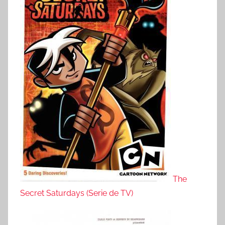
The
Secret Saturdays (Serie de TV)