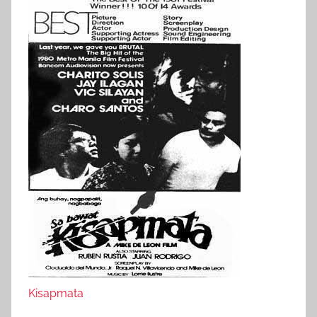
Kisapmata