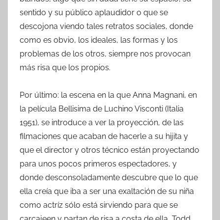
sentido y su público aplaudidor o que se
descojona viendo tales retratos sociales, donde
como es obvio, los ideales, las formas y los
problemas de los otros, siempre nos provocan
más risa que los propios.
Por último: la escena en la que Anna Magnani, en
la película Bellisima de Luchino Visconti (Italia
1951), se introduce a ver la proyección, de las
filmaciones que acaban de hacerle a su hijita y
que el director y otros técnico están proyectando
para unos pocos primeros espectadores, y
donde desconsoladamente descubre que lo que
ella creía que iba a ser una exaltación de su niña
como actríz sólo está sirviendo para que se
carcajeen y partan de risa a costa de ella, Todd