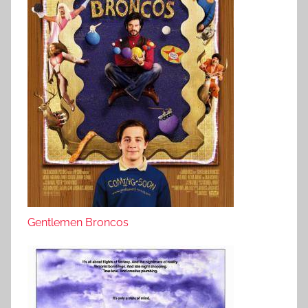
Gentlemen Broncos