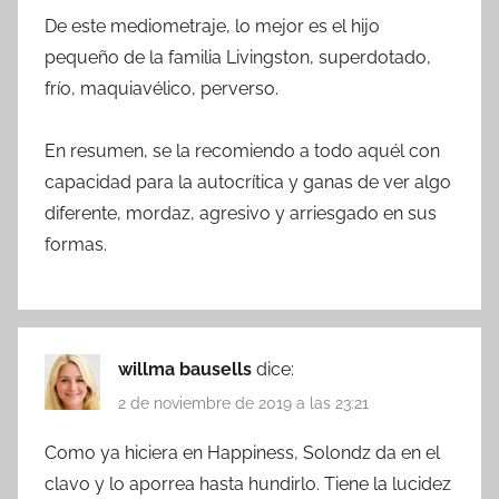
De este mediometraje, lo mejor es el hijo
pequeño de la familia Livingston, superdotado,
frío, maquiavélico, perverso.
En resumen, se la recomiendo a todo aquél con
capacidad para la autocrítica y ganas de ver algo
diferente, mordaz, agresivo y arriesgado en sus
formas.
willma bausells
dice:
2 de noviembre de 2019 a las 23:21
Como ya hiciera en Happiness, Solondz da en el
clavo y lo aporrea hasta hundirlo. Tiene la lucidez