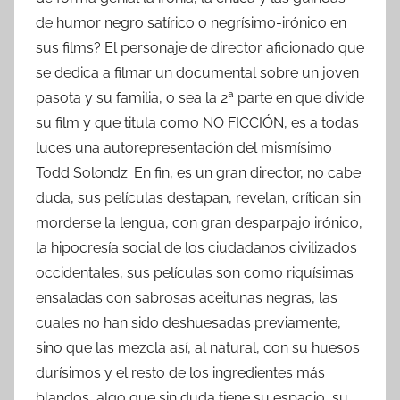
de humor negro satírico o negrísimo-irónico en
sus films? El personaje de director aficionado que
se dedica a filmar un documental sobre un joven
pasota y su familia, o sea la 2ª parte en que divide
su film y que titula como NO FICCIÓN, es a todas
luces una autorepresentación del mismísimo
Todd Solondz. En fin, es un gran director, no cabe
duda, sus películas destapan, revelan, crítican sin
morderse la lengua, con gran desparpajo irónico,
la hipocresía social de los ciudadanos civilizados
occidentales, sus películas son como riquísimas
ensaladas con sabrosas aceitunas negras, las
cuales no han sido deshuesadas previamente,
sino que las mezcla así, al natural, con su huesos
durísimos y el resto de los ingredientes más
blandos, algo que sin duda tiene su espacio, su