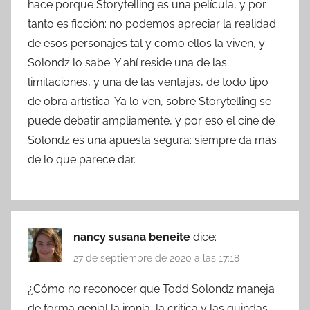
hace porque Storytelling es una película, y por
tanto es ficción: no podemos apreciar la realidad
de esos personajes tal y como ellos la viven, y
Solondz lo sabe. Y ahí reside una de las
limitaciones, y una de las ventajas, de todo tipo
de obra artística. Ya lo ven, sobre Storytelling se
puede debatir ampliamente, y por eso el cine de
Solondz es una apuesta segura: siempre da más
de lo que parece dar.
nancy susana beneite
dice:
27 de septiembre de 2020 a las 17:18
¿Cómo no reconocer que Todd Solondz maneja
de forma genial la ironía, la crítica y las guindas