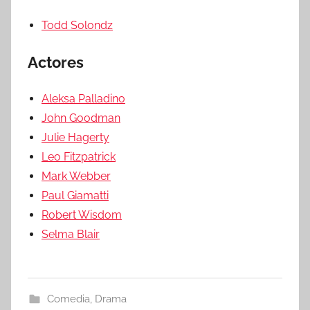
Todd Solondz
Actores
Aleksa Palladino
John Goodman
Julie Hagerty
Leo Fitzpatrick
Mark Webber
Paul Giamatti
Robert Wisdom
Selma Blair
Comedia
,
Drama