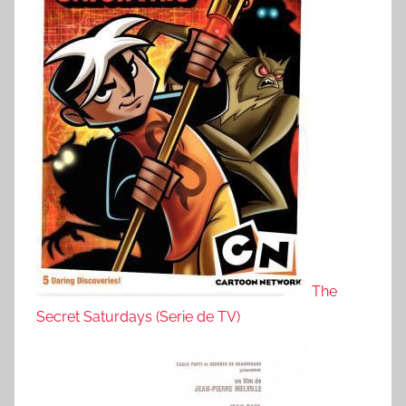
The
Secret Saturdays (Serie de TV)