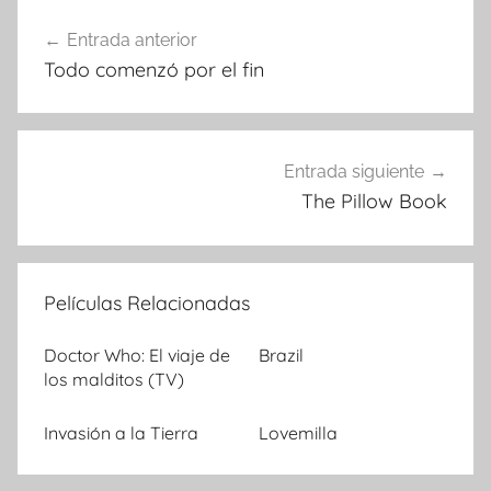
Entrada anterior
Navegación
Todo comenzó por el fin
de
entradas
Entrada siguiente
The Pillow Book
Películas Relacionadas
Doctor Who: El viaje de
Brazil
los malditos (TV)
Invasión a la Tierra
Lovemilla