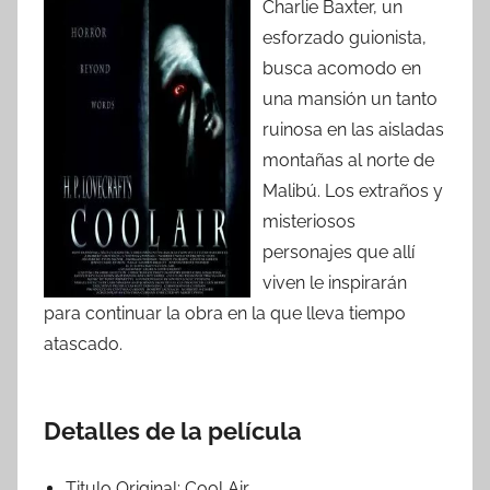
Charlie Baxter, un
esforzado guionista,
busca acomodo en
una mansión un tanto
ruinosa en las aisladas
montañas al norte de
Malibú. Los extraños y
misteriosos
personajes que allí
viven le inspirarán
para continuar la obra en la que lleva tiempo
atascado.
Detalles de la película
Titulo Original:
Cool Air