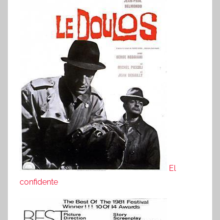
El
confidente