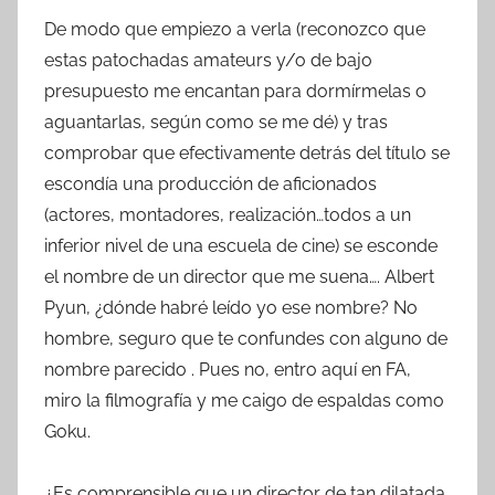
De modo que empiezo a verla (reconozco que
estas patochadas amateurs y/o de bajo
presupuesto me encantan para dormírmelas o
aguantarlas, según como se me dé) y tras
comprobar que efectivamente detrás del título se
escondía una producción de aficionados
(actores, montadores, realización…todos a un
inferior nivel de una escuela de cine) se esconde
el nombre de un director que me suena…. Albert
Pyun, ¿dónde habré leído yo ese nombre? No
hombre, seguro que te confundes con alguno de
nombre parecido . Pues no, entro aquí en FA,
miro la filmografía y me caigo de espaldas como
Goku.
¿Es comprensible que un director de tan dilatada