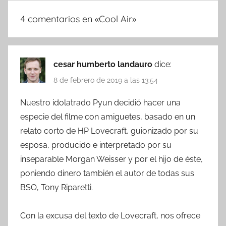
4 comentarios en «
Cool Air
»
cesar humberto landauro
dice:
8 de febrero de 2019 a las 13:54
Nuestro idolatrado Pyun decidió hacer una
especie del filme con amiguetes, basado en un
relato corto de HP Lovecraft, guionizado por su
esposa, producido e interpretado por su
inseparable Morgan Weisser y por el hijo de éste,
poniendo dinero también el autor de todas sus
BSO, Tony Riparetti.
Con la excusa del texto de Lovecraft, nos ofrece