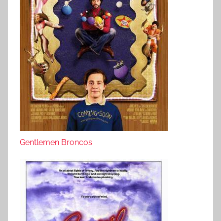
Gentlemen Broncos