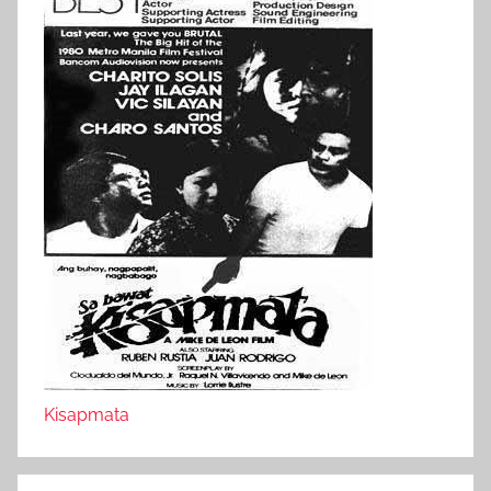
Kisapmata