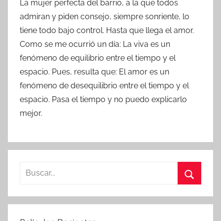
La mujer perfecta del barrio, a la que todos
admiran y piden consejo, siempre sonriente, lo
tiene todo bajo control. Hasta que llega el amor.
Como se me ocurrió un día: La viva es un
fenómeno de equilibrio entre el tiempo y el
espacio. Pues, resulta que: El amor es un
fenómeno de desequilibrio entre el tiempo y el
espacio. Pasa el tiempo y no puedo explicarlo
mejor.
B
u
B
s
u
c
s