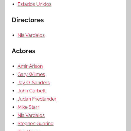
Estados Unidos
Directores
Nia Vardalos
Actores
Amir Arison
Gary Wilmes
Jay O. Sanders
John Corbett
Judah Friedlander
Mike Starr
Nia Vardalos
Stephen Guarino