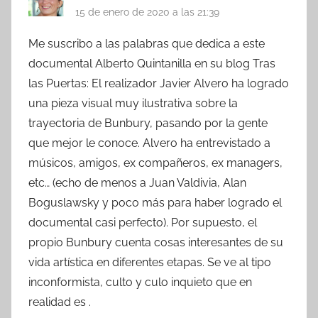
15 de enero de 2020 a las 21:39
Me suscribo a las palabras que dedica a este
documental Alberto Quintanilla en su blog Tras
las Puertas: El realizador Javier Alvero ha logrado
una pieza visual muy ilustrativa sobre la
trayectoria de Bunbury, pasando por la gente
que mejor le conoce. Alvero ha entrevistado a
músicos, amigos, ex compañeros, ex managers,
etc… (echo de menos a Juan Valdivia, Alan
Boguslawsky y poco más para haber logrado el
documental casi perfecto). Por supuesto, el
propio Bunbury cuenta cosas interesantes de su
vida artística en diferentes etapas. Se ve al tipo
inconformista, culto y culo inquieto que en
realidad es .