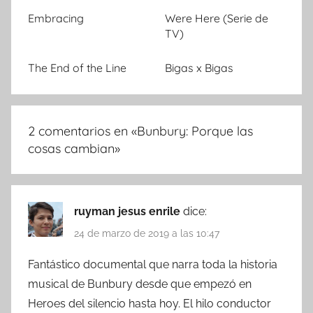
Embracing
Were Here (Serie de
TV)
The End of the Line
Bigas x Bigas
2 comentarios en «
Bunbury: Porque las
cosas cambian
»
ruyman jesus enrile
dice:
24 de marzo de 2019 a las 10:47
Fantástico documental que narra toda la historia
musical de Bunbury desde que empezó en
Heroes del silencio hasta hoy. El hilo conductor