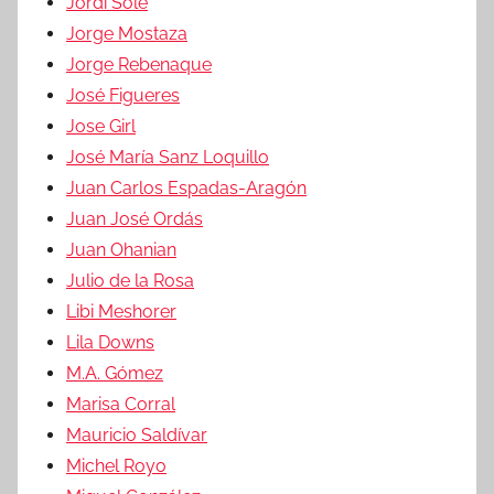
Jordi Solé
Jorge Mostaza
Jorge Rebenaque
José Figueres
Jose Girl
José María Sanz Loquillo
Juan Carlos Espadas-Aragón
Juan José Ordás
Juan Ohanian
Julio de la Rosa
Libi Meshorer
Lila Downs
M.A. Gómez
Marisa Corral
Mauricio Saldívar
Michel Royo