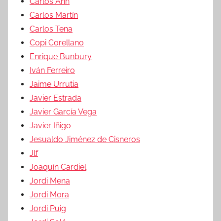
Carlos Ann
Carlos Martín
Carlos Tena
Copi Corellano
Enrique Bunbury
Iván Ferreiro
Jaime Urrutia
Javier Estrada
Javier García Vega
Javier Iñigo
Jesualdo Jiménez de Cisneros
Jlf
Joaquín Cardiel
Jordi Mena
Jordi Mora
Jordi Puig