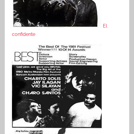
El
confidente