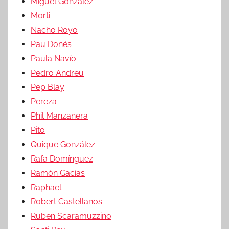
Miguel González
Morti
Nacho Royo
Pau Donés
Paula Navío
Pedro Andreu
Pep Blay
Pereza
Phil Manzanera
Pito
Quique González
Rafa Domínguez
Ramón Gacías
Raphael
Robert Castellanos
Ruben Scaramuzzino