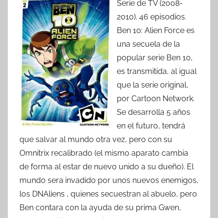
Serie de TV (2008-
2010). 46 episodios.
Ben 10: Alien Force es
una secuela de la
popular serie Ben 10,
es transmitida, al igual
que la serie original,
por Cartoon Network.
Se desarrolla 5 años
en el futuro, tendrá
que salvar al mundo otra vez, pero con su
Omnitrix recalibrado (el mismo aparato cambia
de forma al estar de nuevo unido a su dueño). El
mundo sera invadido por unos nuevos enemigos,
los DNAliens , quienes secuestran al abuelo, pero
Ben contara con la ayuda de su prima Gwen,