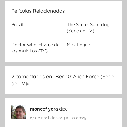
Películas Relacionadas
Brazil
The Secret Saturdays
(Serie de TV)
Doctor Who: El viaje de
Max Payne
los malditos (TV)
2 comentarios en «
Ben 10: Alien Force (Serie
de TV)
»
moncef yera
dice:
27 de abril de 2019 a las 00:25