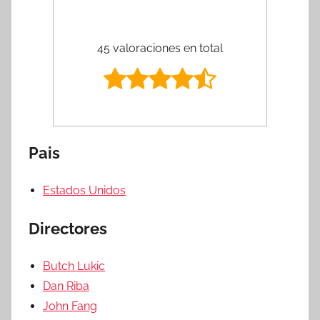
45 valoraciones en total
Pais
Estados Unidos
Directores
Butch Lukic
Dan Riba
John Fang