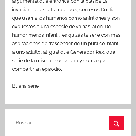
argumental que entronca con la clásica La
invasión de los ultra cuerpos, con esos Dnalien
que usan a los humanos como anfritiones y son
expuestos a una especie de vainas-alien. De
humor menos infantil, es quizás la serie con más
aspiraciones de trascender de un público infantil
a uno adulto, al igual que Generador Rex, otra
serie de la misma productora y con la que
compartirían episodio.
Buena serie.
B
u
B