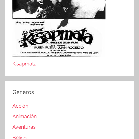
Kisapmata
Generos
Acción
Animación
Aventuras
Bélico