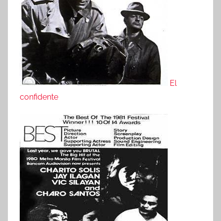
El
confidente