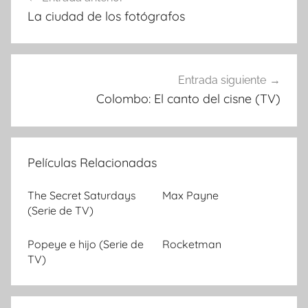
Navegación
La ciudad de los fotógrafos
de
entradas
Entrada siguiente
Colombo: El canto del cisne (TV)
Películas Relacionadas
The Secret Saturdays
Max Payne
(Serie de TV)
Popeye e hijo (Serie de
Rocketman
TV)