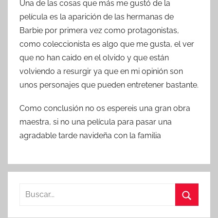
Una de las cosas que más me gustó de la
película es la aparición de las hermanas de
Barbie por primera vez como protagonistas,
como coleccionista es algo que me gusta, el ver
que no han caido en el olvido y que están
volviendo a resurgir ya que en mi opinión son
unos personajes que pueden entretener bastante.
Como conclusión no os espereis una gran obra
maestra, si no una película para pasar una
agradable tarde navideña con la familia
B
u
B
s