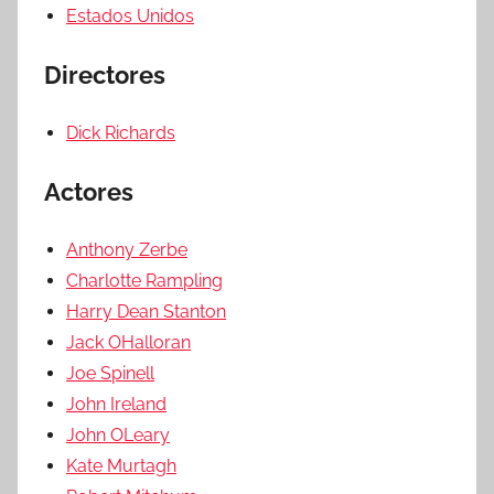
Estados Unidos
Directores
Dick Richards
Actores
Anthony Zerbe
Charlotte Rampling
Harry Dean Stanton
Jack OHalloran
Joe Spinell
John Ireland
John OLeary
Kate Murtagh