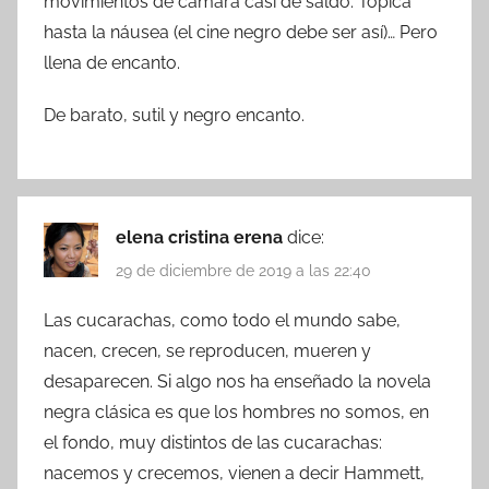
movimientos de cámara casi de saldo. Tópica
hasta la náusea (el cine negro debe ser así)… Pero
llena de encanto.
De barato, sutil y negro encanto.
elena cristina erena
dice:
29 de diciembre de 2019 a las 22:40
Las cucarachas, como todo el mundo sabe,
nacen, crecen, se reproducen, mueren y
desaparecen. Si algo nos ha enseñado la novela
negra clásica es que los hombres no somos, en
el fondo, muy distintos de las cucarachas:
nacemos y crecemos, vienen a decir Hammett,