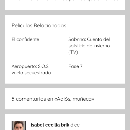
Películas Relacionadas
El confidente
Sabrina: Cuento del
solsticio de invierno
(TV)
Aeropuerto: S.O.S.
Fase 7
vuelo secuestrado
5 comentarios en «
Adiós, muñeca
»
isabel cecilia brik
dice: