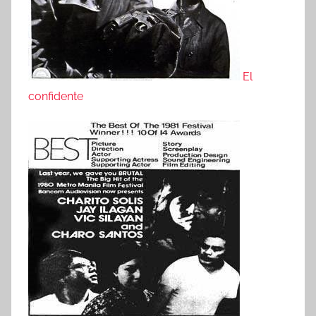
El
confidente