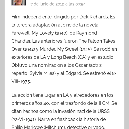
7 de junio de 2019 a las 07:54
Film independiente, dirigido por Dick Richards. Es
la tercera adaptación al cine de la novela
Farewell, My Lovely (1940), de Raymond
Chandler. Las anteriores fueron The Falcon Takes
Over (1942) y Murder, My Sweet (1945). Se rodó en
exteriores de LA y Long Beach (CA) y en estudio.
Obtuvo una nominación a los Oscar (actriz
reparto, Sylvia Miles) y al Edgard. Se estrenó el 8-
VIII-1975.
La acción tiene lugar en LA y alrededores en los
primeros años 40, con el trasfondo de la II GM. Se
citan hechos como la invasión nazi de la URSS
(22-VI-1941). Narra en flashback la historia de
Philip Marlowe (Mitchum), detective privado,