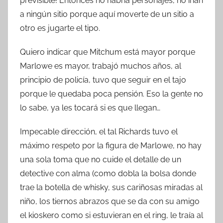
previsible! Entonces no habría personajes, no irían
a ningún sitio porque aquí moverte de un sitio a
otro es jugarte el tipo.
Quiero indicar que Mitchum está mayor porque
Marlowe es mayor, trabajó muchos años, al
principio de policía, tuvo que seguir en el tajo
porque le quedaba poca pensión. Eso la gente no
lo sabe, ya les tocará si es que llegan…
Impecable dirección, el tal Richards tuvo el
máximo respeto por la figura de Marlowe, no hay
una sola toma que no cuide el detalle de un
detective con alma (como dobla la bolsa donde
trae la botella de whisky, sus cariñosas miradas al
niño, los tiernos abrazos que se da con su amigo
el kioskero como si estuvieran en el ring, le traía al