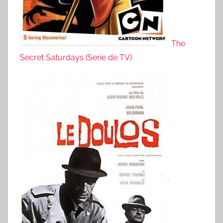
The
Secret Saturdays (Serie de TV)