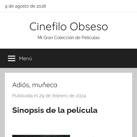
Saltar
9 de agosto de 2026
al
contenido
Cinefilo Obseso
Mi Gran Colección de Películas
Menú
Adiós, muñeca
Publicada el
29 de febrero de 2024
p
o
Sinopsis de la película
r