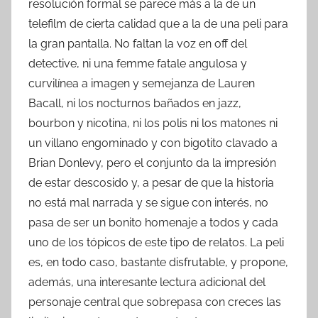
resolución formal se parece más a la de un
telefilm de cierta calidad que a la de una peli para
la gran pantalla. No faltan la voz en off del
detective, ni una femme fatale angulosa y
curvilínea a imagen y semejanza de Lauren
Bacall, ni los nocturnos bañados en jazz,
bourbon y nicotina, ni los polis ni los matones ni
un villano engominado y con bigotito clavado a
Brian Donlevy, pero el conjunto da la impresión
de estar descosido y, a pesar de que la historia
no está mal narrada y se sigue con interés, no
pasa de ser un bonito homenaje a todos y cada
uno de los tópicos de este tipo de relatos. La peli
es, en todo caso, bastante disfrutable, y propone,
además, una interesante lectura adicional del
personaje central que sobrepasa con creces las