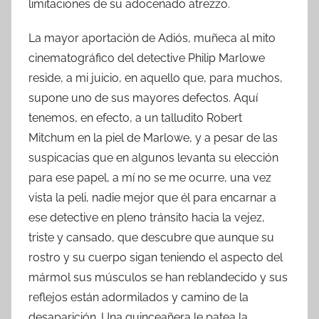
limitaciones de su adocenado atrezzo.
La mayor aportación de Adiós, muñeca al mito
cinematográfico del detective Philip Marlowe
reside, a mi juicio, en aquello que, para muchos,
supone uno de sus mayores defectos. Aquí
tenemos, en efecto, a un talludito Robert
Mitchum en la piel de Marlowe, y a pesar de las
suspicacias que en algunos levanta su elección
para ese papel, a mí no se me ocurre, una vez
vista la peli, nadie mejor que él para encarnar a
ese detective en pleno tránsito hacia la vejez,
triste y cansado, que descubre que aunque su
rostro y su cuerpo sigan teniendo el aspecto del
mármol sus músculos se han reblandecido y sus
reflejos están adormilados y camino de la
desaparición. Una quinceañera le patea la