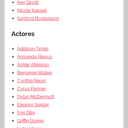
Ken Girotti
Nicole Kassell
Sanford Bookstaver
Actores
Addison Timlin
Armando Riesco
Ashlie Atkinson
Benjamin Walker
Cynthia Nixon
Cyrus Farmer
Dylan McDermott
Eleanor Seigler
Erin Dilly
Griffin Dunne