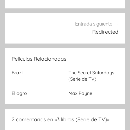
de
entradas
Entrada siguiente
Redirected
Películas Relacionadas
Brazil
The Secret Saturdays
(Serie de TV)
El ogro
Max Payne
2 comentarios en «
3 libras (Serie de TV)
»