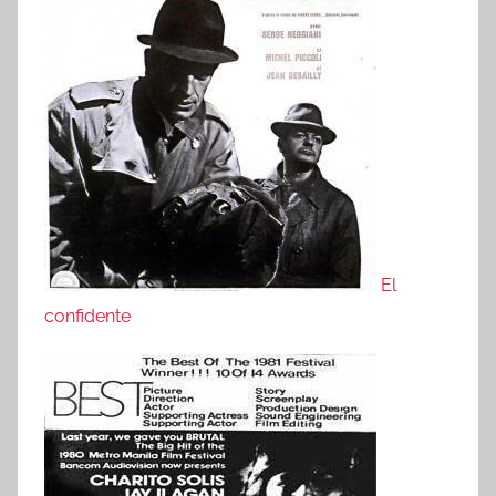
El
confidente