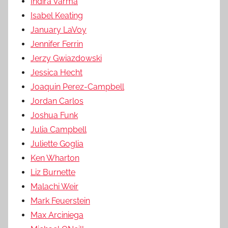
Indira Varma
Isabel Keating
January LaVoy
Jennifer Ferrin
Jerzy Gwiazdowski
Jessica Hecht
Joaquin Perez-Campbell
Jordan Carlos
Joshua Funk
Julia Campbell
Juliette Goglia
Ken Wharton
Liz Burnette
Malachi Weir
Mark Feuerstein
Max Arciniega