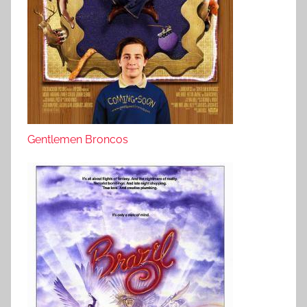
Gentlemen Broncos