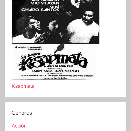
Kisapmata
Generos
Acción