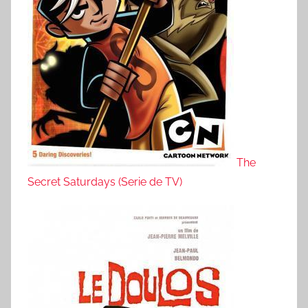
The
Secret Saturdays (Serie de TV)