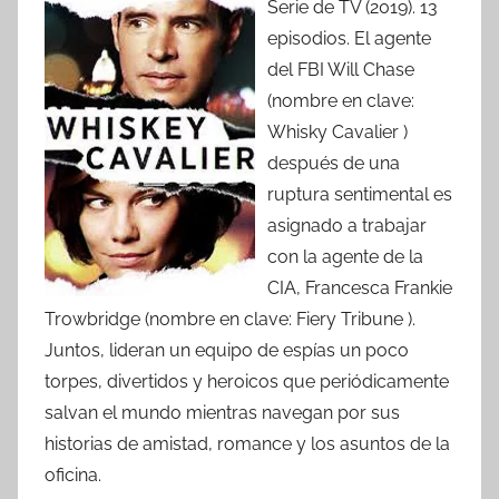
Serie de TV (2019). 13
episodios. El agente
del FBI Will Chase
(nombre en clave:
Whisky Cavalier )
después de una
ruptura sentimental es
asignado a trabajar
con la agente de la
CIA, Francesca Frankie
Trowbridge (nombre en clave: Fiery Tribune ).
Juntos, lideran un equipo de espías un poco
torpes, divertidos y heroicos que periódicamente
salvan el mundo mientras navegan por sus
historias de amistad, romance y los asuntos de la
oficina.