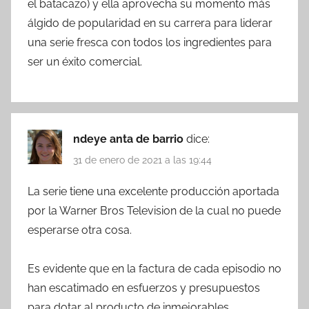
el batacazo) y ella aprovecha su momento más
álgido de popularidad en su carrera para liderar
una serie fresca con todos los ingredientes para
ser un éxito comercial.
ndeye anta de barrio
dice:
31 de enero de 2021 a las 19:44
La serie tiene una excelente producción aportada
por la Warner Bros Television de la cual no puede
esperarse otra cosa.
Es evidente que en la factura de cada episodio no
han escatimado en esfuerzos y presupuestos
para dotar al producto de inmejorables