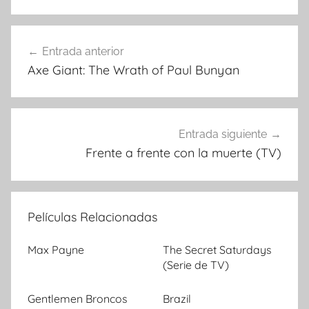
Entrada anterior
Navegación
Axe Giant: The Wrath of Paul Bunyan
de
entradas
Entrada siguiente
Frente a frente con la muerte (TV)
Películas Relacionadas
Max Payne
The Secret Saturdays
(Serie de TV)
Gentlemen Broncos
Brazil