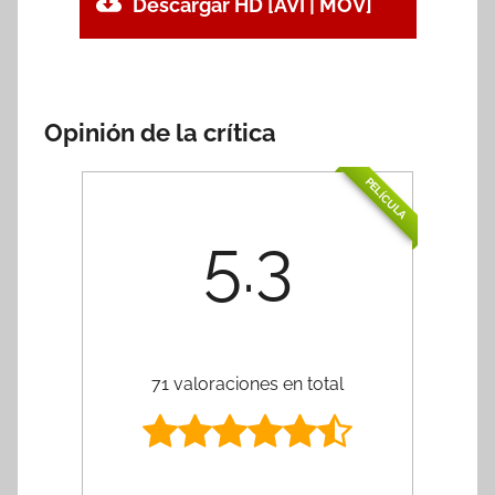
Descargar HD [AVI | MOV]
Opinión de la crítica
PELÍCULA
5.3
71 valoraciones en total