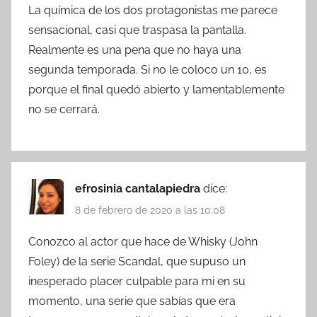
La química de los dos protagonistas me parece
sensacional, casi que traspasa la pantalla.
Realmente es una pena que no haya una
segunda temporada. Si no le coloco un 10, es
porque el final quedó abierto y lamentablemente
no se cerrará.
efrosinia cantalapiedra
dice:
8 de febrero de 2020 a las 10:08
Conozco al actor que hace de Whisky (John
Foley) de la serie Scandal, que supuso un
inesperado placer culpable para mi en su
momento, una serie que sabías que era