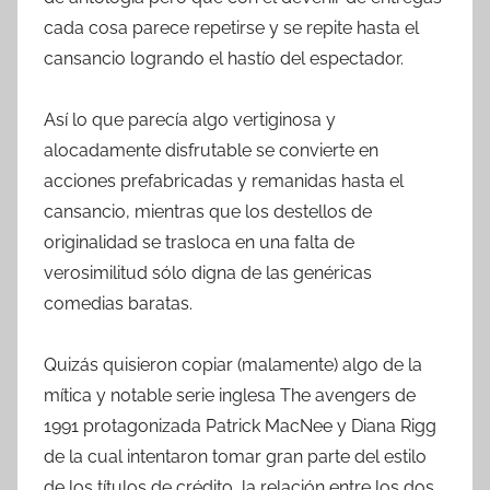
cada cosa parece repetirse y se repite hasta el
cansancio logrando el hastío del espectador.
Así lo que parecía algo vertiginosa y
alocadamente disfrutable se convierte en
acciones prefabricadas y remanidas hasta el
cansancio, mientras que los destellos de
originalidad se trasloca en una falta de
verosimilitud sólo digna de las genéricas
comedias baratas.
Quizás quisieron copiar (malamente) algo de la
mítica y notable serie inglesa The avengers de
1991 protagonizada Patrick MacNee y Diana Rigg
de la cual intentaron tomar gran parte del estilo
de los títulos de crédito, la relación entre los dos