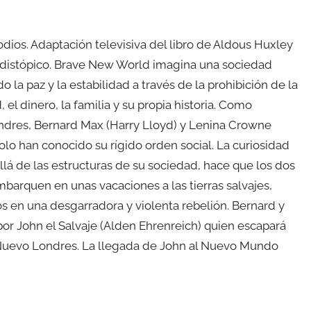
odios. Adaptación televisiva del libro de Aldous Huxley
 distópico. Brave New World imagina una sociedad
 la paz y la estabilidad a través de la prohibición de la
el dinero, la familia y su propia historia. Como
dres, Bernard Max (Harry Lloyd) y Lenina Crowne
olo han conocido su rígido orden social. La curiosidad
allá de las estructuras de su sociedad, hace que los dos
arquen en unas vacaciones a las tierras salvajes,
 en una desgarradora y violenta rebelión. Bernard y
or John el Salvaje (Alden Ehrenreich) quien escapará
a Nuevo Londres. La llegada de John al Nuevo Mundo