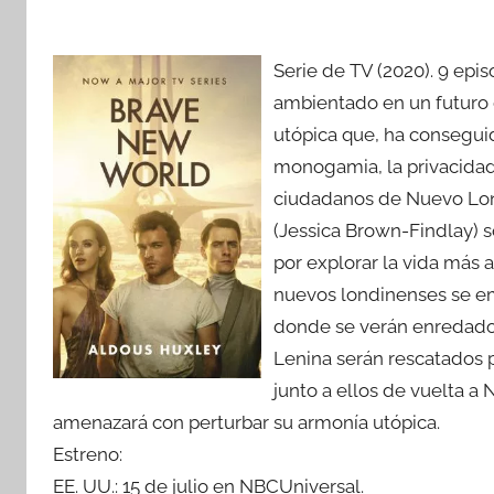
Serie de TV (2020). 9 epis
ambientado en un futuro
utópica que, ha conseguido
monogamia, la privacidad, 
ciudadanos de Nuevo Lon
(Jessica Brown-Findlay) s
por explorar la vida más 
nuevos londinenses se emb
donde se verán enredados
Lenina serán rescatados p
junto a ellos de vuelta 
amenazará con perturbar su armonía utópica.
Estreno:
EE. UU.: 15 de julio en NBCUniversal.