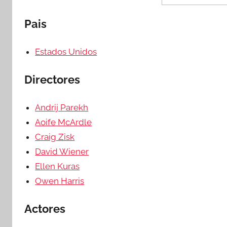
Pais
Estados Unidos
Directores
Andrij Parekh
Aoife McArdle
Craig Zisk
David Wiener
Ellen Kuras
Owen Harris
Actores