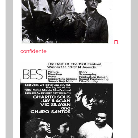
El
confidente