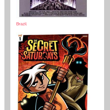
Brazil