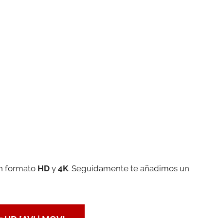
en formato
HD
y
4K
. Seguidamente te añadimos un