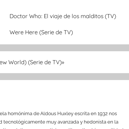
Doctor Who: El viaje de los malditos (TV)
Were Here (Serie de TV)
ew World) (Serie de TV)
»
vela homónima de Aldous Huxley escrita en 1932 nos
dad tecnológicamente muy avanzada y hedonista en la