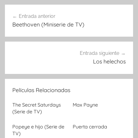
Entrada anterior
Navegación
Beethoven (Miniserie de TV)
de
entradas
Entrada siguiente
Los helechos
Películas Relacionadas
The Secret Saturdays
Max Payne
(Serie de TV)
Popeye e hijo (Serie de
Puerta cerrada
TV)