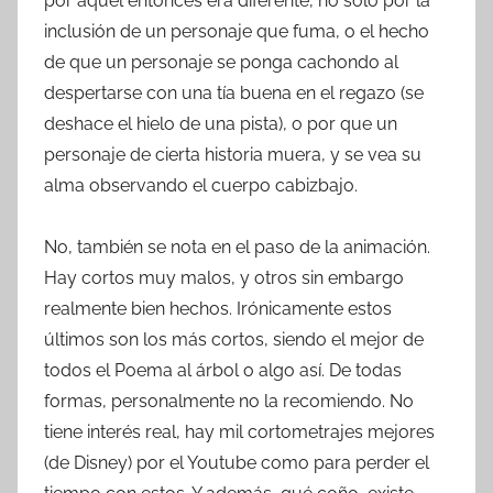
por aquel entonces era diferente, no sólo por la
inclusión de un personaje que fuma, o el hecho
de que un personaje se ponga cachondo al
despertarse con una tía buena en el regazo (se
deshace el hielo de una pista), o por que un
personaje de cierta historia muera, y se vea su
alma observando el cuerpo cabizbajo.
No, también se nota en el paso de la animación.
Hay cortos muy malos, y otros sin embargo
realmente bien hechos. Irónicamente estos
últimos son los más cortos, siendo el mejor de
todos el Poema al árbol o algo así. De todas
formas, personalmente no la recomiendo. No
tiene interés real, hay mil cortometrajes mejores
(de Disney) por el Youtube como para perder el