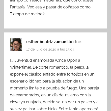
tiempo con estos. Y además, qué coño, existe
Fantasía . Ved esa y pasar de coñazos como
Tiempo de melodía .
esther beatriz zamanillo
dice:
17 de julio de 2020 a las 15:04
[…] Juventud enamorada (Once Upon a
Wintertime). De corte romántico, la película
expone el clásico enfado entre tortolitos en un
escenario idóneo para la situación de un
momento límite o a prueba de fuego. Una pareja
de enamorados, en un día de invierno con la
nieve ya cuajada, decide salir a dar un paseo y a
su vez patinar sobre hielo. Entre tanto aparecerá