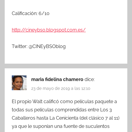
Calificación: 6/10
http://cineybso.blogspot.com.es/
Twitter: @CINEyBSOblog
maria fidelina chamero
dice:
23 de mayo de 2019 a las 12:10
El propio Walt calificó como películas paquete a
todas sus películas comprendidas entre Los 3
Caballeros hasta La Cenicienta (del clásico 7 al 11)
ya que le suponían una fuente de suculentos