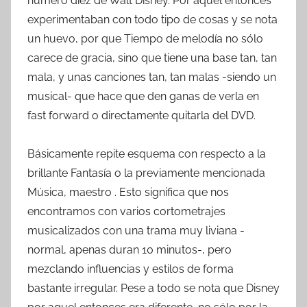
número diez de Walt Disney. Por aquel entonces
experimentaban con todo tipo de cosas y se nota
un huevo, por que Tiempo de melodía no sólo
carece de gracia, sino que tiene una base tan, tan
mala, y unas canciones tan, tan malas -siendo un
musical- que hace que den ganas de verla en
fast forward o directamente quitarla del DVD.
Básicamente repite esquema con respecto a la
brillante Fantasía o la previamente mencionada
Música, maestro . Esto significa que nos
encontramos con varios cortometrajes
musicalizados con una trama muy liviana -
normal, apenas duran 10 minutos-, pero
mezclando influencias y estilos de forma
bastante irregular. Pese a todo se nota que Disney