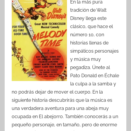
En la más pura
tradición de Walt
Disney llega este
clásico, que hace el
número 10, con
historias llenas de
simpáticos personajes
y música muy
pegadiza. Únete al
Pato Donald en Échale
la culpa a la samba y
no podrás dejar de mover el cuerpo. En la
siguiente historia descubrirás que la música es
una verdadera aventura para una abeja muy
ocupada en El abejorro. También conocerás a un
pequeño personaje, en tamaño, pero de enorme