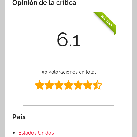
Opinión de la crítica
PELÍCULA
6.1
90 valoraciones en total
Pais
Estados Unidos