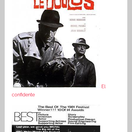
El
confidente