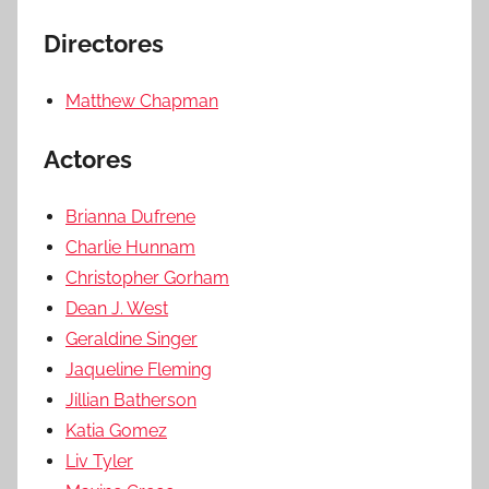
Directores
Matthew Chapman
Actores
Brianna Dufrene
Charlie Hunnam
Christopher Gorham
Dean J. West
Geraldine Singer
Jaqueline Fleming
Jillian Batherson
Katia Gomez
Liv Tyler