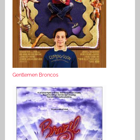
Gentlemen Broncos