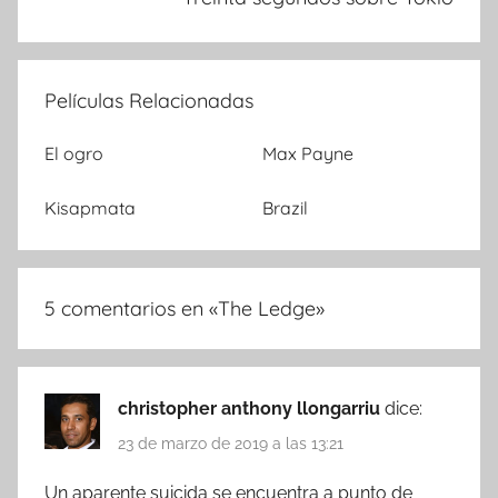
Películas Relacionadas
El ogro
Max Payne
Kisapmata
Brazil
5 comentarios en «
The Ledge
»
christopher anthony llongarriu
dice:
23 de marzo de 2019 a las 13:21
Un aparente suicida se encuentra a punto de