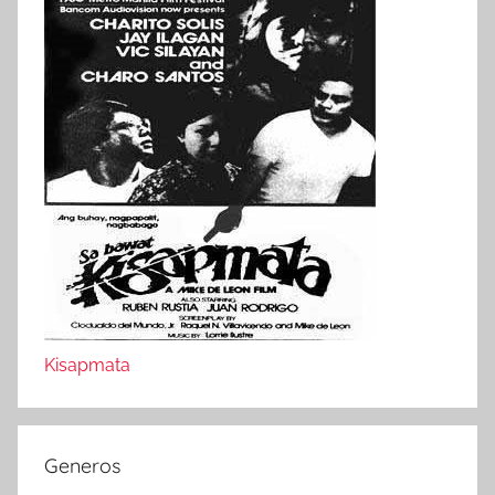
Kisapmata
Generos