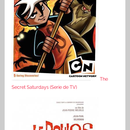
The
Secret Saturdays (Serie de TV)