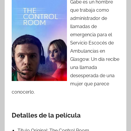
Gabe es un hombre
que trabaja como
administrador de
llamadas de
emergencia para el
Servicio Escocés de
Ambulancias en
Glasgow. Un día recibe
una llamada
desesperada de una
mujer que parece
conocerlo.
Detalles de la película
Titulo Original:
The Control Room