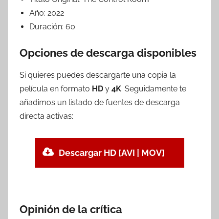
Año:
2022
Duración:
60
Opciones de descarga disponibles
Si quieres puedes descargarte una copia la
película en formato
HD
y
4K
. Seguidamente te
añadimos un listado de fuentes de descarga
directa activas:
Descargar HD [AVI | MOV]
Opinión de la crítica