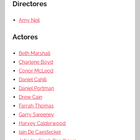
Directores
Amy Neil
Actores
Beth Marshall
Charlene Boyd
Conor McLeod
Daniel Cahill
Daniel Portman
Drew Cain
Farrah Thomas
Garry Sweeney
Harvey Calderwood
Iain De Caestecker