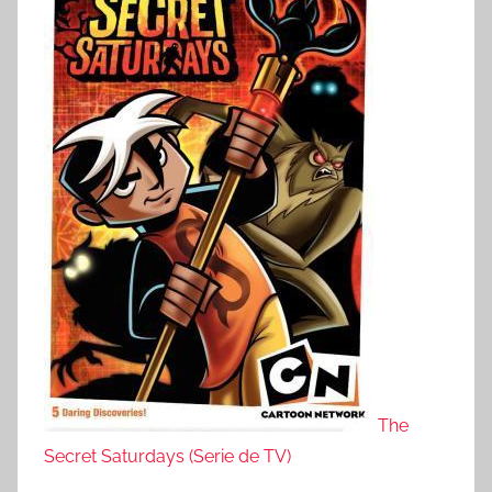
The
Secret Saturdays (Serie de TV)