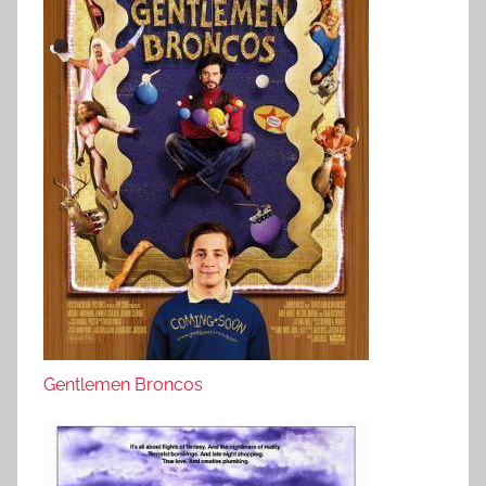
Gentlemen Broncos