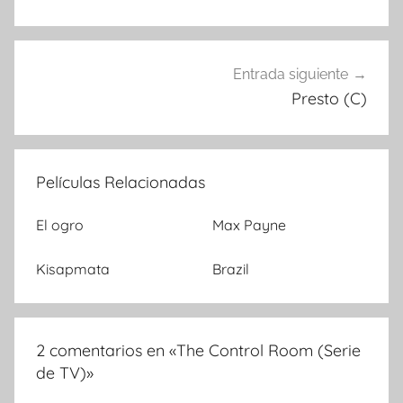
de
entradas
Entrada siguiente
Presto (C)
Películas Relacionadas
El ogro
Max Payne
Kisapmata
Brazil
2 comentarios en «
The Control Room (Serie
de TV)
»