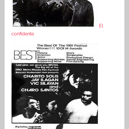
El
confidente