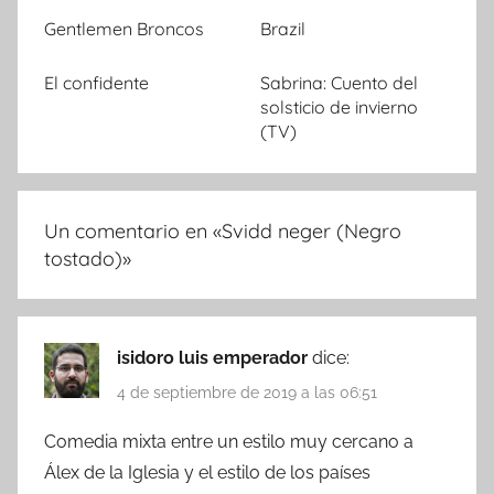
Gentlemen Broncos
Brazil
El confidente
Sabrina: Cuento del
solsticio de invierno
(TV)
Un comentario en «
Svidd neger (Negro
tostado)
»
isidoro luis emperador
dice:
4 de septiembre de 2019 a las 06:51
Comedia mixta entre un estilo muy cercano a
Álex de la Iglesia y el estilo de los países