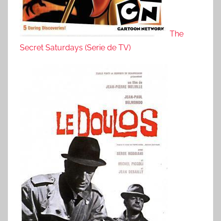
The
Secret Saturdays (Serie de TV)