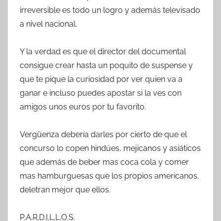
irreversible es todo un logro y además televisado
a nivel nacional.
Y la verdad es que el director del documental
consigue crear hasta un poquito de suspense y
que te pique la curiosidad por ver quien va a
ganar e incluso puedes apostar si la ves con
amigos unos euros por tu favorito.
Vergüenza debería darles por cierto de que el
concurso lo copen hindúes, mejicanos y asiáticos
que además de beber mas coca cola y comer
mas hamburguesas que los propios americanos,
deletran mejor que ellos.
P.A.R.D.I.L.L.O.S.