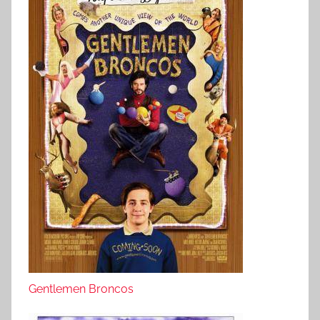
Gentlemen Broncos