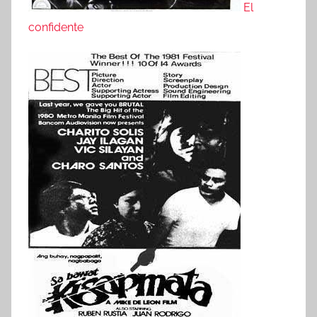
El
confidente