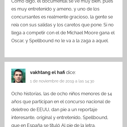
Como digo, el documental se ve muy bien, pues
es muy entretenido y ameno, y uno de los
concursantes es realmente gracioso, la gente se
reía con sus salidas y los caretos que pone. Si no
llega a competir con el de Michael Moore gana el
Oscar, y Spellbound no le va a la zaga a aquel.
vakhtang el hafi
dice:
1 de noviembre de 2019 a las 14:30
Ocho historias, las de ocho niños menores de 14
años que participan en el concurso nacional de
deletreo de EEUU, dan pie a un reportaje
interesante, original y entretenido, Spellbound,
que en España se tituló Al pie de la letra.