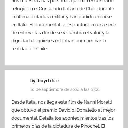
nos muestra a las personas que han encontrado
refugio en el Consulado Italiano de Chile durante
la última dictadura militar y han podido exiliarse
en Italia. El documental se estructura en una serie
de entrevistas dónde se vislumbra el valor y la
dignidad de quienes militaban por cambiar la
realidad de Chile.
liyi boyd
dice:
10 de septiembre de 2020 a las 03:21
Desde Italia, nos llega este film de Nanni Moretti
que obtuvo el premio David di Donatello al mejor
documental. Detalla los acontecimientos tras los
primeros días de la dictadura de Pinochet. El