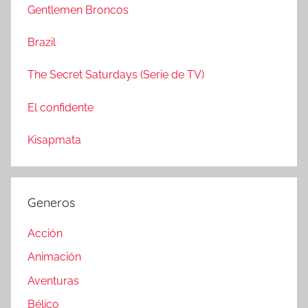
a
Gentlemen Broncos
:
r
Brazil
The Secret Saturdays (Serie de TV)
El confidente
Kisapmata
Generos
Acción
Animación
Aventuras
Bélico