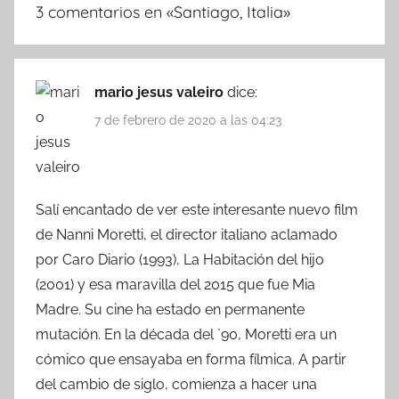
3 comentarios en «
Santiago, Italia
»
mario jesus valeiro
dice:
7 de febrero de 2020 a las 04:23
Salí encantado de ver este interesante nuevo film
de Nanni Moretti, el director italiano aclamado
por Caro Diario (1993), La Habitación del hijo
(2001) y esa maravilla del 2015 que fue Mia
Madre. Su cine ha estado en permanente
mutación. En la década del `90, Moretti era un
cómico que ensayaba en forma fílmica. A partir
del cambio de siglo, comienza a hacer una