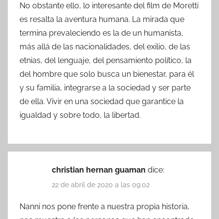
No obstante ello, lo interesante del film de Moretti
es resalta la aventura humana. La mirada que
termina prevaleciendo es la de un humanista,
más allá de las nacionalidades, del exilio, de las
etnias, del lenguaje, del pensamiento político, la
del hombre que solo busca un bienestar, para él
y su familia, integrarse a la sociedad y ser parte
de ella. Vivir en una sociedad que garantice la
igualdad y sobre todo, la libertad.
christian hernan guaman
dice:
22 de abril de 2020 a las 09:02
Nanni nos pone frente a nuestra propia historia,