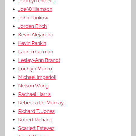
Jodi Lyn OKeefe
Joe Williamson
John Pankow
Jorden Birch
Kevin Alejandro
Kevin Rankin
Lauren German
Lesley-Ann Brandt
Lochlyn Munro
Michael Imperioli
Nelson Wong
Rachael Harris
Rebecca De Mornay
Richard T. Jones
Robert Richard
Scarlett Estevez