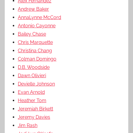
Alex Fernandez
Andrew Baker
AnnaLynne McCord
Antonio Cayonne
Bailey Chase
Chris Marquette
Christina Chang
Colman Domingo
D.B. Woodside
Dawn Olivieri
Devielle Johnson
Evan Arnold
Heather Tom
Jeremiah Birkett
Jeremy Davies
Jim Rash