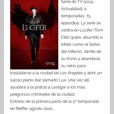
Serie de TV (2015-
Actualidad). 5
temporadas. 75
episodios. La serie se
centra en Lucifer (Tom
Ellis) quien, aburrido e
infeliz como el Señor
del Infierno, dimite de
su trono y abandona
su reino para
trasladarse a la ciudad de Los Ángeles y abrir un
lujoso piano-bar llamado Lux. Una vez allí
ayudará a la policía a castigar a los más
peligrosos criminales de la ciudad.
Estreno de la primera parte de la 5ª temporada
en Netflix: agosto 2020.