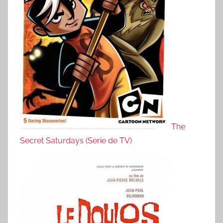
The
Secret Saturdays (Serie de TV)