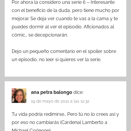
Por ahora la considero una serie 6 – Interesante
con el beneficio de la duda, pero tiene mucho por
mejorar. Se deja ver cuando te vas a la cama y te
puedes dormir al ver el episodio. Aficionados al
cómic… se decepcionarán.
Dejo un pequeño comentario en el spoiler sobre
un episodio, no leer si quieres ver la serie.
ana petra balongo
dice:
19 de mayo de 2021 a las 12:32
Tu vida podría redimirse… Pero tú no lo crees así y
por eso no cambiarás (Cardenal Lamberto a
Michael Corleone).