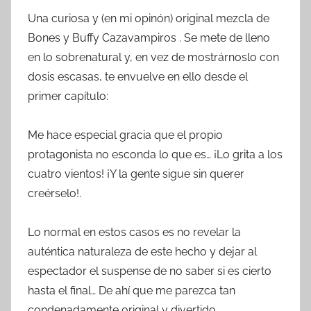
Una curiosa y (en mi opinón) original mezcla de
Bones y Buffy Cazavampiros . Se mete de lleno
en lo sobrenatural y, en vez de mostrárnoslo con
dosis escasas, te envuelve en ello desde el
primer capítulo:
Me hace especial gracia que el propio
protagonista no esconda lo que es… ¡Lo grita a los
cuatro vientos! ¡Y la gente sigue sin querer
creérselo!.
Lo normal en estos casos es no revelar la
auténtica naturaleza de este hecho y dejar al
espectador el suspense de no saber si es cierto
hasta el final… De ahí que me parezca tan
condenadamente original y divertido.