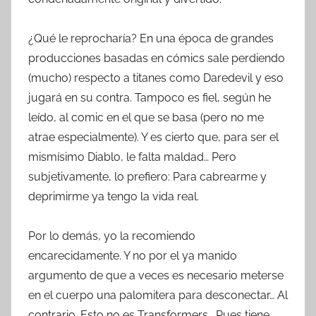
¿Qué le reprocharía? En una época de grandes
producciones basadas en cómics sale perdiendo
(mucho) respecto a titanes como Daredevil y eso
jugará en su contra. Tampoco es fiel, según he
leído, al comic en el que se basa (pero no me
atrae especialmente). Y es cierto que, para ser el
mismísimo Diablo, le falta maldad… Pero
subjetivamente, lo prefiero: Para cabrearme y
deprimirme ya tengo la vida real.
Por lo demás, yo la recomiendo
encarecidamente. Y no por el ya manido
argumento de que a veces es necesario meterse
en el cuerpo una palomitera para desconectar… Al
contrario. Esto no es Transformers . Pues tiene