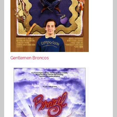
Gentlemen Broncos