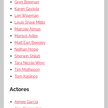
Greg Beeman
Karen Gaviola
Len Wiseman
Louis Shaw Milito
Mairzee Almas
Marisol Adler
Matt Earl Beesley
Nathan Hope
Sherwin Shilati
Tara Nicole Weyr
Tim Matheson
Tom Kapinos
Actores
Aimee Garcia