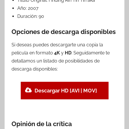
Titulo Original:
Finding Rin Tin Tin aka
Año:
2007
Duración:
90
Opciones de descarga disponibles
Si deseas puedes descargarte una copia la
película en formato
4K
y
HD
. Seguidamente te
detallamos un listado de posibilidades de
descarga disponibles:
Descargar HD [AVI | MOV]
Opinión de la crítica