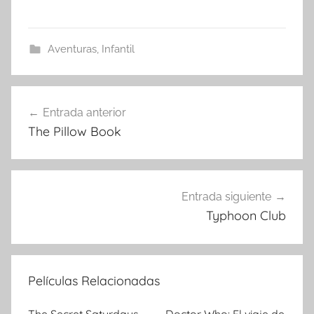
Aventuras
,
Infantil
Entrada anterior
Navegación
The Pillow Book
de
entradas
Entrada siguiente
Typhoon Club
Películas Relacionadas