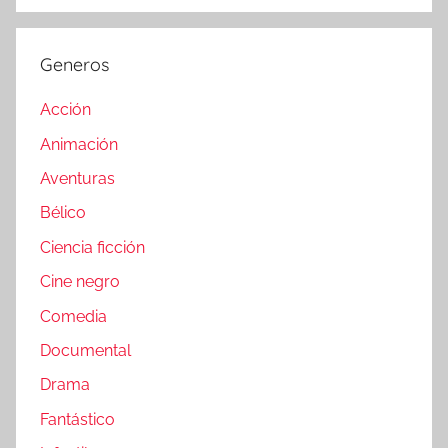
Generos
Acción
Animación
Aventuras
Bélico
Ciencia ficción
Cine negro
Comedia
Documental
Drama
Fantástico