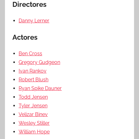
Directores
Danny Lerner
Actores
Ben Cross
Gregory Gudgeon
Ivan Rankov
Robert Blush
Ryan Spike Dauner
Todd Jensen
Tyler Jensen
Velizar Binev
Wesley Stiller
William Hope