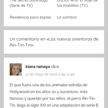
The Secret Saturdays
Doctor Who: El viaje de
(Serie de TV)
los malditos (TV)
Residencia para espías
La sombra
Un comentario en «
Las nuevas aventuras de
Rin-Tin-Tin
»
kiana ramayo
dice:
12 de mayo de 2020 a las 11:48
El que fuera una de los animales estrella de
Hollywood en los años 20 y sucesivos, más
famoso y querido por los niños, el perro Rin-Tin-
Tin, llega al siglo XXI en una adaptación de serie B