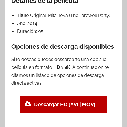
Detalles de la película
Titulo Original:
Mita Tova (The Farewell Party)
Año:
2014
Duración:
95
Opciones de descarga disponibles
Si lo deseas puedes descargarte una copia la
película en formato
HD
y
4K
. A continuación te
citamos un listado de opciones de descarga
directa activas:
Descargar HD [AVI | MOV]