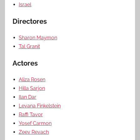
Israel
Directores
Sharon Maymon
Tal Granit
Actores
Aliza Rosen
Hilla Sarjon
Ilan Dar
Levana Finkelstein
Raffi Tavor
Yosef Carmon
Zeev Revach