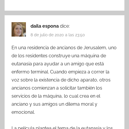
daila espona
dice:
8 de julio de 2020 a las 23:50
En una residencia de ancianos de Jerusalem, uno
de los residentes construye una máquina de
eutanasia para ayudar a un amigo que está
enfermo terminal. Cuando empieza a correr la
voz sobre la existencia de dicho aparato, otros
ancianos comienzan a solicitar también los
servicios de la máquina, lo cual crea en el
anciano y sus amigos un dilema moral y
emocional.
La película plantea el tema de la eutanasia y los