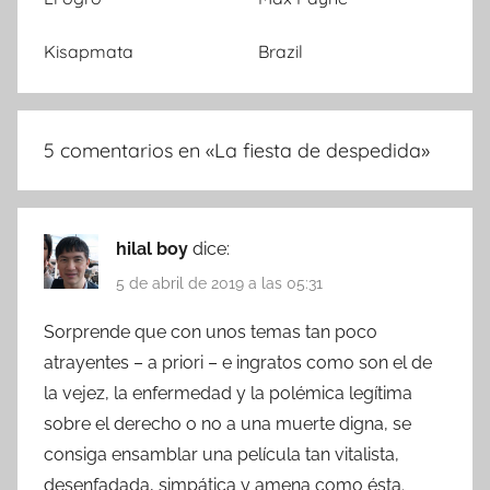
Kisapmata
Brazil
5 comentarios en «
La fiesta de despedida
»
hilal boy
dice:
5 de abril de 2019 a las 05:31
Sorprende que con unos temas tan poco
atrayentes – a priori – e ingratos como son el de
la vejez, la enfermedad y la polémica legítima
sobre el derecho o no a una muerte digna, se
consiga ensamblar una película tan vitalista,
desenfadada, simpática y amena como ésta.