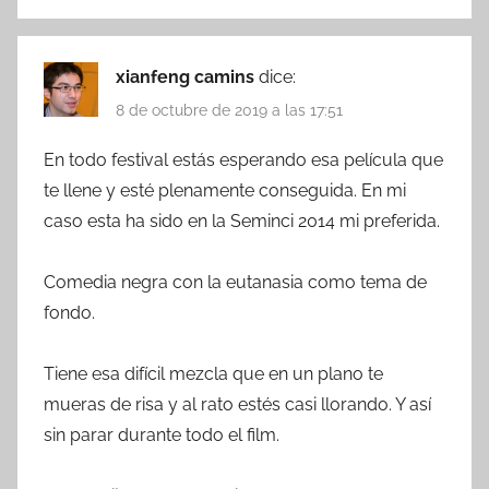
xianfeng camins
dice:
8 de octubre de 2019 a las 17:51
En todo festival estás esperando esa película que
te llene y esté plenamente conseguida. En mi
caso esta ha sido en la Seminci 2014 mi preferida.
Comedia negra con la eutanasia como tema de
fondo.
Tiene esa difícil mezcla que en un plano te
mueras de risa y al rato estés casi llorando. Y así
sin parar durante todo el film.