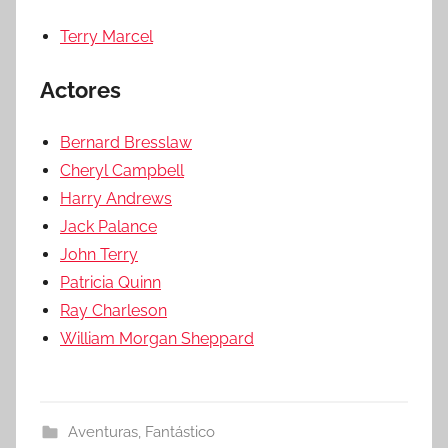
Terry Marcel
Actores
Bernard Bresslaw
Cheryl Campbell
Harry Andrews
Jack Palance
John Terry
Patricia Quinn
Ray Charleson
William Morgan Sheppard
Aventuras
,
Fantástico