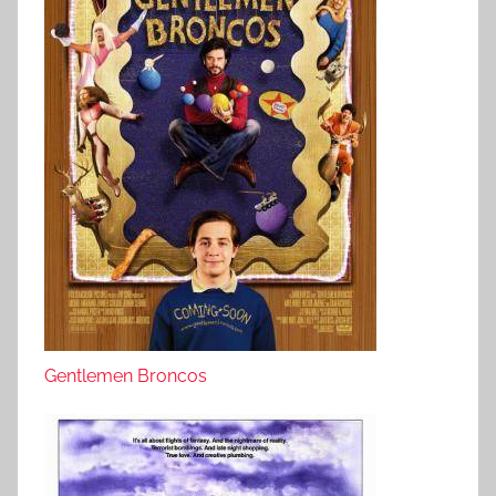
Gentlemen Broncos