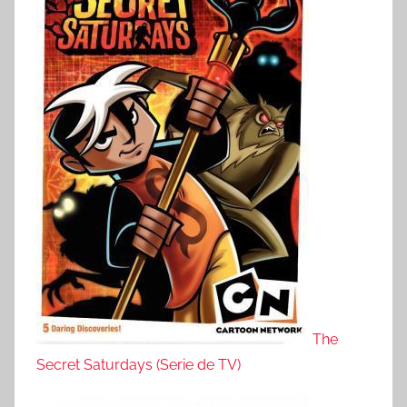
The
Secret Saturdays (Serie de TV)