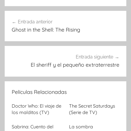
Entrada anterior
Navegación
Ghost in the Shell: The Rising
de
entradas
Entrada siguiente
El sheriff y el pequeño extraterrestre
Películas Relacionadas
Doctor Who: El viaje de
The Secret Saturdays
los malditos (TV)
(Serie de TV)
Sabrina: Cuento del
La sombra