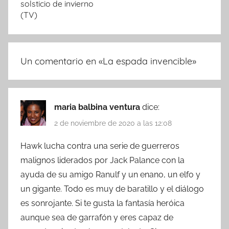
solsticio de invierno
(TV)
Un comentario en «
La espada invencible
»
maria balbina ventura
dice:
2 de noviembre de 2020 a las 12:08
Hawk lucha contra una serie de guerreros
malignos liderados por Jack Palance con la
ayuda de su amigo Ranulf y un enano, un elfo y
un gigante. Todo es muy de baratillo y el diálogo
es sonrojante. Si te gusta la fantasía heróica
aunque sea de garrafón y eres capaz de