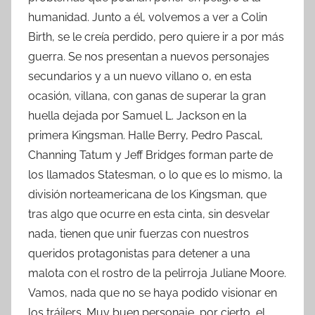
humanidad. Junto a él, volvemos a ver a Colin
Birth, se le creía perdido, pero quiere ir a por más
guerra. Se nos presentan a nuevos personajes
secundarios y a un nuevo villano o, en esta
ocasión, villana, con ganas de superar la gran
huella dejada por Samuel L. Jackson en la
primera Kingsman. Halle Berry, Pedro Pascal,
Channing Tatum y Jeff Bridges forman parte de
los llamados Statesman, o lo que es lo mismo, la
división norteamericana de los Kingsman, que
tras algo que ocurre en esta cinta, sin desvelar
nada, tienen que unir fuerzas con nuestros
queridos protagonistas para detener a una
malota con el rostro de la pelirroja Juliane Moore.
Vamos, nada que no se haya podido visionar en
los tráilers. Muy buen personaje, por cierto, el