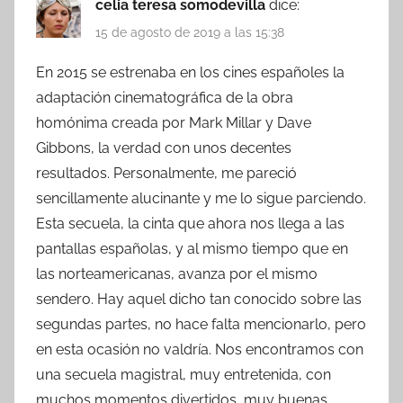
celia teresa somodevilla
dice:
15 de agosto de 2019 a las 15:38
En 2015 se estrenaba en los cines españoles la
adaptación cinematográfica de la obra
homónima creada por Mark Millar y Dave
Gibbons, la verdad con unos decentes
resultados. Personalmente, me pareció
sencillamente alucinante y me lo sigue parciendo.
Esta secuela, la cinta que ahora nos llega a las
pantallas españolas, y al mismo tiempo que en
las norteamericanas, avanza por el mismo
sendero. Hay aquel dicho tan conocido sobre las
segundas partes, no hace falta mencionarlo, pero
en esta ocasión no valdría. Nos encontramos con
una secuela magistral, muy entretenida, con
muchos momentos divertidos, muy buenas