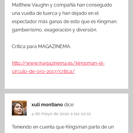
Matthew Vaughn y compañía han conseguido
una vuelta de tuerca y han dejado en el
espectador más ganas de esto que es Kingman:
gamberrismo, exageración y diversión.
Crítica para MAGAZINEMA.
http://www.magazinema.es/kingsman-el-
circulo-de-oro-2017/critica/
xuli montiano
dice:
4 de mayo de 2020 a las 02:01
Teniendo en cuenta que Kingsman parte de un