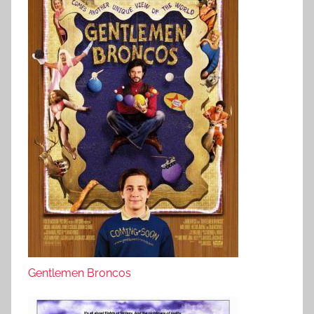
Gentlemen Broncos