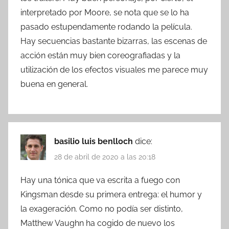
interpretado por Moore, se nota que se lo ha
pasado estupendamente rodando la película.
Hay secuencias bastante bizarras, las escenas de
acción están muy bien coreografiadas y la
utilización de los efectos visuales me parece muy
buena en general.
basilio luis benlloch
dice:
28 de abril de 2020 a las 20:18
Hay una tónica que va escrita a fuego con
Kingsman desde su primera entrega: el humor y
la exageración. Como no podía ser distinto,
Matthew Vaughn ha cogido de nuevo los