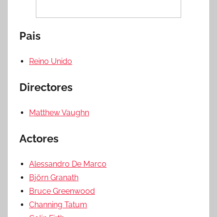
Pais
Reino Unido
Directores
Matthew Vaughn
Actores
Alessandro De Marco
Björn Granath
Bruce Greenwood
Channing Tatum