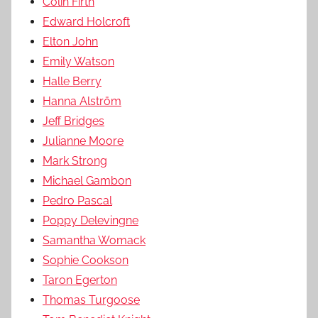
Colin Firth
Edward Holcroft
Elton John
Emily Watson
Halle Berry
Hanna Alström
Jeff Bridges
Julianne Moore
Mark Strong
Michael Gambon
Pedro Pascal
Poppy Delevingne
Samantha Womack
Sophie Cookson
Taron Egerton
Thomas Turgoose