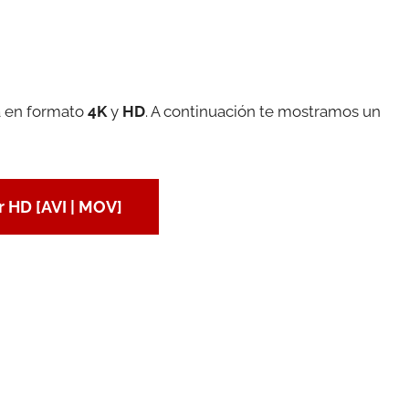
a en formato
4K
y
HD
. A continuación te mostramos un
 HD [AVI | MOV]