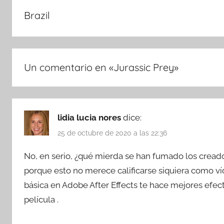
Brazil
Un comentario en «
Jurassic Prey
»
lidia lucia nores
dice:
25 de octubre de 2020 a las 22:36
No, en serio, ¿qué mierda se han fumado los creado
porque esto no merece calificarse siquiera como v
básica en Adobe After Effects te hace mejores efect
película .