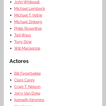
John Whitesell
Michael Lembeck
Michael T. Vetrie
Michael Zinberg
Philip Rosenthal
Ted Wass
Tony Dow
Will Mackenzie
Actores
Bill Fagerbakke
Clare Carey
Craig T. Nelson
Jerry Van Dyke
Kenneth Kimmins