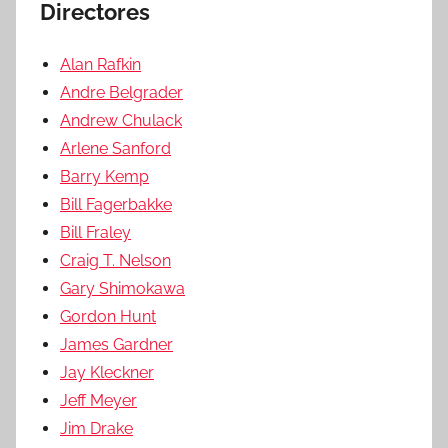
Directores
Alan Rafkin
Andre Belgrader
Andrew Chulack
Arlene Sanford
Barry Kemp
Bill Fagerbakke
Bill Fraley
Craig T. Nelson
Gary Shimokawa
Gordon Hunt
James Gardner
Jay Kleckner
Jeff Meyer
Jim Drake