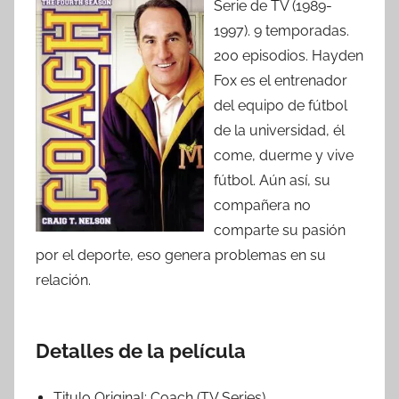
Serie de TV (1989-
1997). 9 temporadas.
200 episodios. Hayden
Fox es el entrenador
del equipo de fútbol
de la universidad, él
come, duerme y vive
fútbol. Aún así, su
compañera no
comparte su pasión
por el deporte, eso genera problemas en su
relación.
Detalles de la película
Titulo Original:
Coach (TV Series)