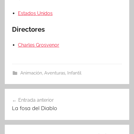
Estados Unidos
Directores
Charles Grosvenor
Animación
,
Aventuras
,
Infantil
Entrada anterior
Navegación
La fosa del Diablo
de
entradas