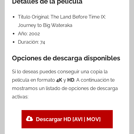
Detalles de la película
Titulo Original:
The Land Before Time IX:
Journey to Big Wateraka
Año:
2002
Duración:
74
Opciones de descarga disponibles
Si lo deseas puedes conseguir una copia la
película en formato
4K
y
HD
. A continuación te
mostramos un listado de opciones de descarga
activas:
Descargar HD [AVI | MOV]