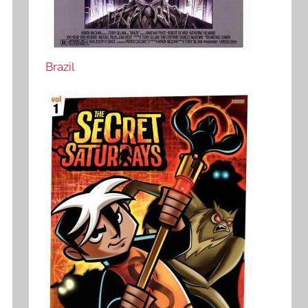
Brazil