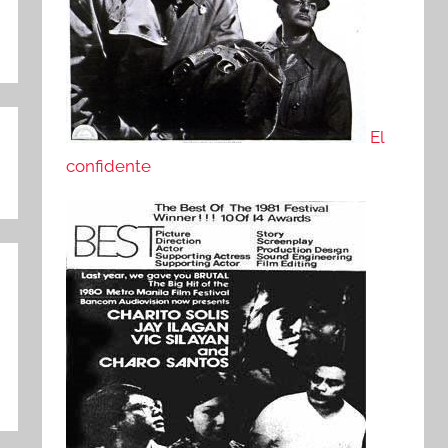
El
confidente