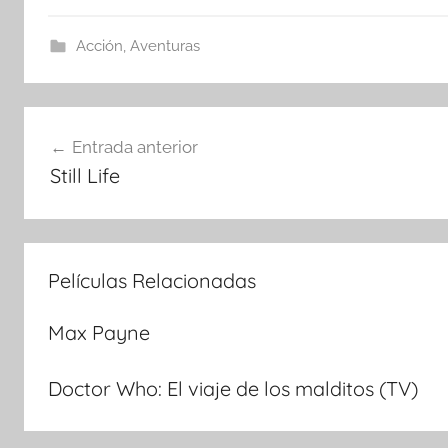
Acción
,
Aventuras
Navegación
Entrada anterior
Still Life
de
entradas
Películas Relacionadas
Max Payne
Doctor Who: El viaje de los malditos (TV)