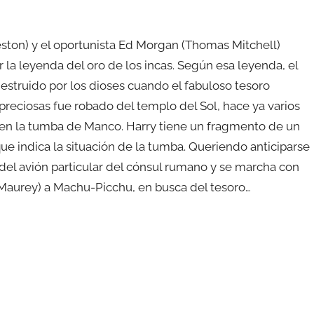
ston) y el oportunista Ed Morgan (Thomas Mitchell)
r la leyenda del oro de los incas. Según esa leyenda, el
destruido por los dioses cuando el fabuloso tesoro
preciosas fue robado del templo del Sol, hace ya varios
a en la tumba de Manco. Harry tiene un fragmento de un
e indica la situación de la tumba. Queriendo anticiparse
del avión particular del cónsul rumano y se marcha con
Maurey) a Machu-Picchu, en busca del tesoro…