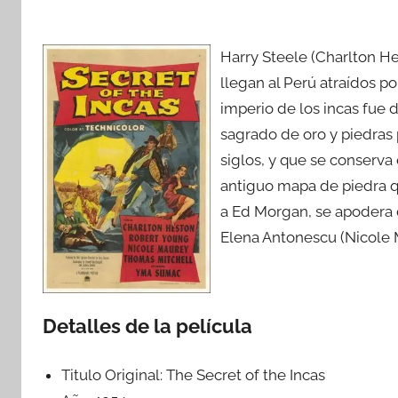
Harry Steele (Charlton He
llegan al Perú atraídos po
imperio de los incas fue 
sagrado de oro y piedras 
siglos, y que se conserv
antiguo mapa de piedra qu
a Ed Morgan, se apodera 
Elena Antonescu (Nicole 
Detalles de la película
Titulo Original:
The Secret of the Incas