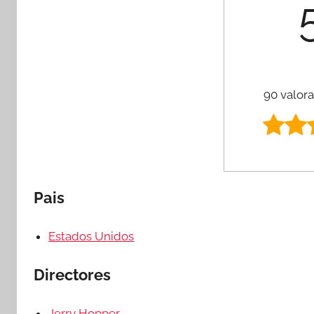
90 valora
Pais
Estados Unidos
Directores
Jerry Hopper