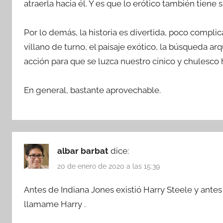
atraerla hacia él. Y es que lo erótico también tiene s
Por lo demás, la historia es divertida, poco complic
villano de turno, el paisaje exótico, la búsqueda 
acción para que se luzca nuestro cínico y chulesco h
En general, bastante aprovechable.
albar barbat
dice:
20 de enero de 2020 a las 15:39
Antes de Indiana Jones existió Harry Steele y ante
llamame Harry .