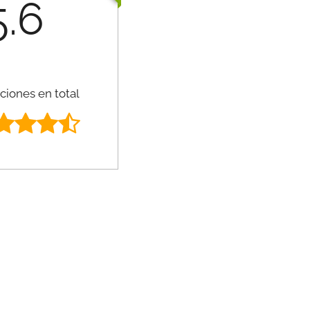
5.6
ciones en total