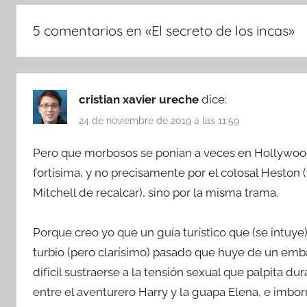
5 comentarios en «
El secreto de los incas
»
cristian xavier ureche
dice:
24 de noviembre de 2019 a las 11:59
Pero que morbosos se ponían a veces en Hollywood. 
fortísima, y no precisamente por el colosal Heston
Mitchell de recalcar), sino por la misma trama.
Porque creo yo que un guía turístico que (se intuy
turbio (pero clarísimo) pasado que huye de un embaj
difícil sustraerse a la tensión sexual que palpita d
entre el aventurero Harry y la guapa Elena, e imbo