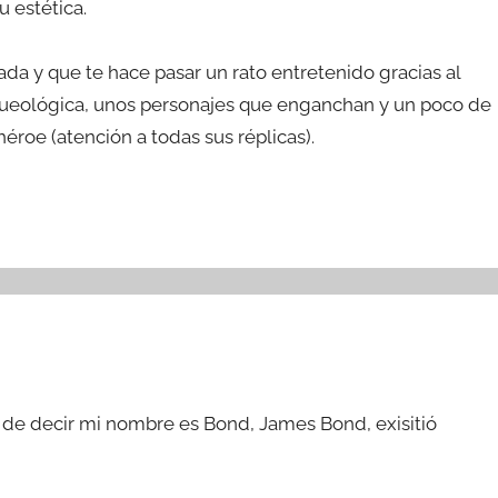
u estética.
ada y que te hace pasar un rato entretenido gracias al
arqueológica, unos personajes que enganchan y un poco de
éroe (atención a todas sus réplicas).
s de decir mi nombre es Bond, James Bond, exisitió