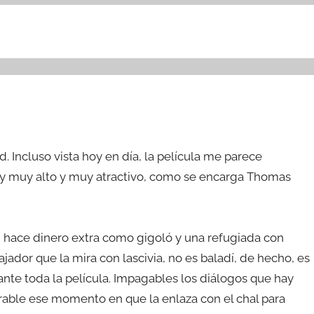
Incluso vista hoy en día, la película me parece
 (y muy alto y muy atractivo, como se encarga Thomas
e) hace dinero extra como gigoló y una refugiada con
ador que la mira con lascivia, no es baladí, de hecho, es
urante toda la película. Impagables los diálogos que hay
rrable ese momento en que la enlaza con el chal para