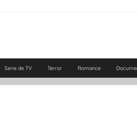
Serie de TV
Terror
Romance
Documen