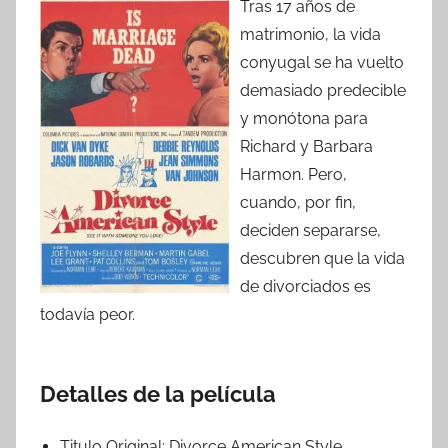
Tras 17 años de
matrimonio, la vida
conyugal se ha vuelto
demasiado predecible
y monótona para
Richard y Barbara
Harmon. Pero,
cuando, por fin,
deciden separarse,
descubren que la vida
de divorciados es
todavía peor.
Detalles de la película
Titulo Original:
Divorce American Style