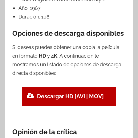
Año:
1967
Duración:
108
Opciones de descarga disponibles
Si deseas puedes obtener una copia la película
en formato
HD
y
4K
. A continuación te
mostramos un listado de opciones de descarga
directa disponibles:
Descargar HD [AVI | MOV]
Opinión de la crítica