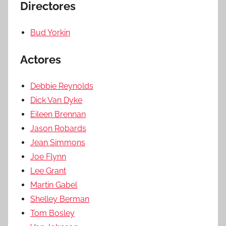
Directores
Bud Yorkin
Actores
Debbie Reynolds
Dick Van Dyke
Eileen Brennan
Jason Robards
Jean Simmons
Joe Flynn
Lee Grant
Martin Gabel
Shelley Berman
Tom Bosley