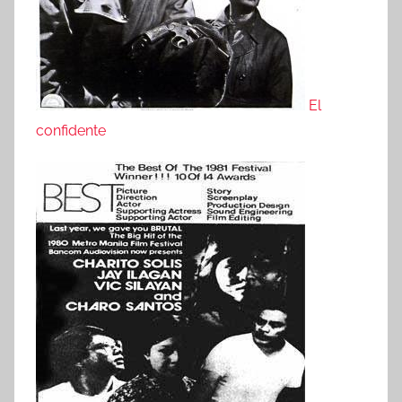
El
confidente