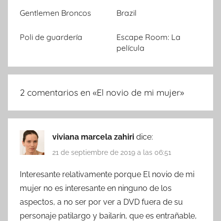
Gentlemen Broncos
Brazil
Poli de guardería
Escape Room: La
película
2 comentarios en «
El novio de mi mujer
»
viviana marcela zahiri
dice:
21 de septiembre de 2019 a las 06:51
Interesante relativamente porque El novio de mi
mujer no es interesante en ninguno de los
aspectos, a no ser por ver a DVD fuera de su
personaje patilargo y bailarín, que es entrañable,