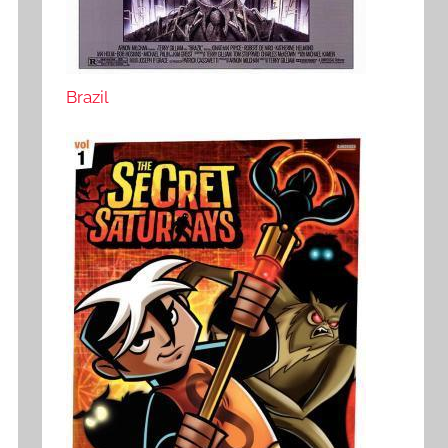
Brazil