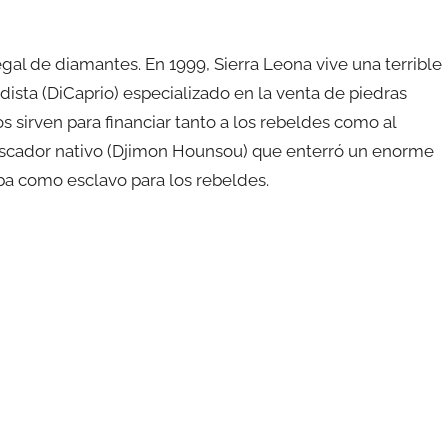
ilegal de diamantes. En 1999, Sierra Leona vive una terrible
dista (DiCaprio) especializado en la venta de piedras
s sirven para financiar tanto a los rebeldes como al
escador nativo (Djimon Hounsou) que enterró un enorme
a como esclavo para los rebeldes.