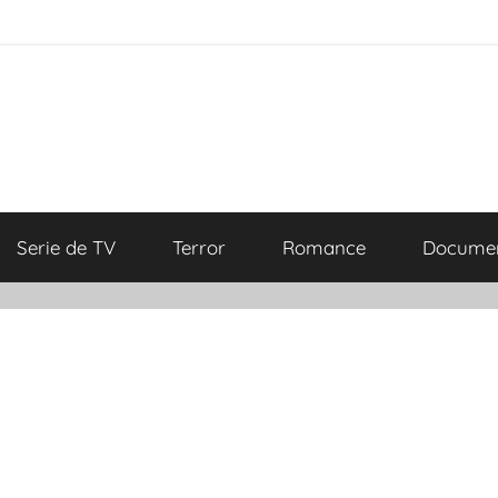
Serie de TV
Terror
Romance
Documen