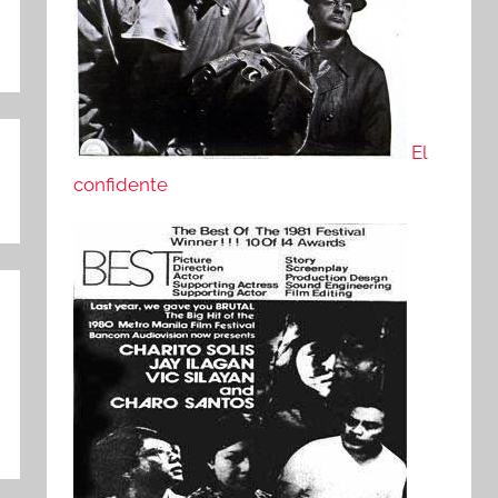
El
confidente