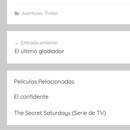
Aventuras
,
Thriller
Navegación
Entrada anterior
El último gladiador
de
entradas
Películas Relacionadas
El confidente
The Secret Saturdays (Serie de TV)