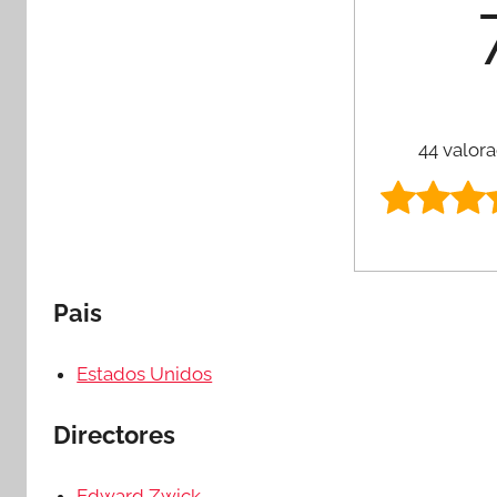
44 valora
Pais
Estados Unidos
Directores
Edward Zwick