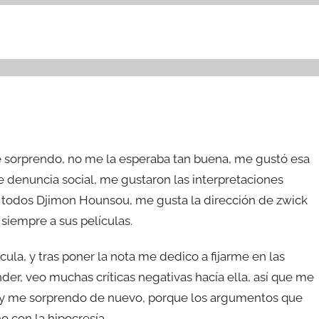
me sorprendo, no me la esperaba tan buena, me gustó esa
e denuncia social, me gustaron las interpretaciones
e todos Djimon Hounsou, me gusta la dirección de zwick
siempre a sus películas.
ícula, y tras poner la nota me dedico a fijarme en las
nder, veo muchas críticas negativas hacía ella, así que me
a y me sorprendo de nuevo, porque los argumentos que
o con la hipocresía.