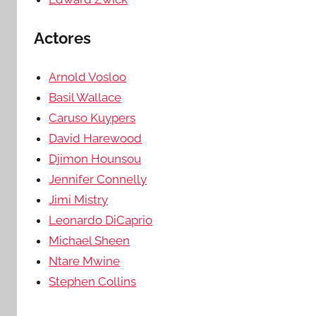
Actores
Arnold Vosloo
Basil Wallace
Caruso Kuypers
David Harewood
Djimon Hounsou
Jennifer Connelly
Jimi Mistry
Leonardo DiCaprio
Michael Sheen
Ntare Mwine
Stephen Collins