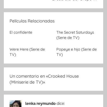
Películas Relacionadas
El confidente
The Secret Saturdays
(Serie de TV)
Were Here (Serie de
Popeye e hijo (Serie de
TV)
TV)
Un comentario en «
Crooked House
(Miniserie de TV)
»
lenka reymundo
dice: