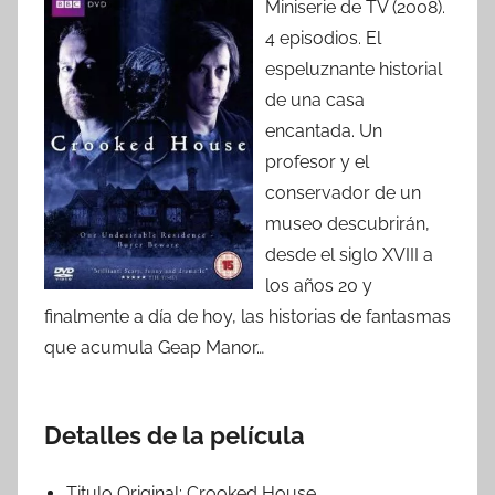
Miniserie de TV (2008).
4 episodios. El
espeluznante historial
de una casa
encantada. Un
profesor y el
conservador de un
museo descubrirán,
desde el siglo XVIII a
los años 20 y
finalmente a día de hoy, las historias de fantasmas
que acumula Geap Manor…
Detalles de la película
Titulo Original:
Crooked House