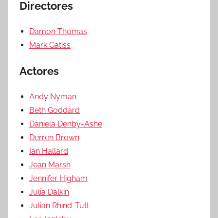
Directores
Damon Thomas
Mark Gatiss
Actores
Andy Nyman
Beth Goddard
Daniela Denby-Ashe
Derren Brown
Ian Hallard
Jean Marsh
Jennifer Higham
Julia Dalkin
Julian Rhind-Tutt